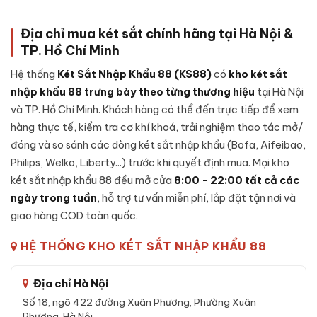
màu xanh
Địa chỉ mua két sắt chính hãng tại Hà Nội &
Một trong những điểm tạo nên độ tin cậy của
Két sắt việt tiệp
TP. Hồ Chí Minh
BO63FE Luxury màu xanh
là cấu tạo bên trong - dưới đây là
các thành phần chính của sản phẩm:
Hệ thống
Két Sắt Nhập Khẩu 88 (KS88)
có
kho két sắt
nhập khẩu 88 trưng bày theo từng thương hiệu
tại Hà Nội
Vỏ ngoài:
Thép tấm dày dặn, xử lý chống gỉ và sơn tĩnh
và TP. Hồ Chí Minh. Khách hàng có thể đến trực tiếp để xem
điện chống bong tróc theo thời gian.
hàng thực tế, kiểm tra cơ khí khoá, trải nghiệm thao tác mở/
Vỏ trong:
Thép tấm gia cố, đổ
bê-tông chống cháy
kết
đóng và so sánh các dòng két sắt nhập khẩu (Bofa, Aifeibao,
hợp lớp vật liệu cách nhiệt chuyên dụng giúp bảo vệ tài sản
Philips, Welko, Liberty...) trước khi quyết định mua. Mọi kho
khi gặp nhiệt độ cao và độ ẩm.
két sắt nhập khẩu 88 đều mở cửa
8:00 - 22:00 tất cả các
Cánh cửa két:
Thép nguyên khối đúc đặc, có gờ chống
ngày trong tuần
, hỗ trợ tư vấn miễn phí, lắp đặt tận nơi và
cạy phá, đệm cao su chống khói thoát khi xảy ra hoả hoạn.
giao hàng COD toàn quốc.
Hệ thống chốt khoá:
Thanh chốt thép cứng đa hướng,
ngàm cài chống khoan và đục phá.
HỆ THỐNG KHO KÉT SẮT NHẬP KHẨU 88
Loại khoá:
Khóa vân tay điện tử - tích hợp cơ chế chống
dò mã, tự khoá tạm thời khi nhập sai liên tục để chặn các
Địa chỉ Hà Nội
kiểu tấn công thử mã.
Số 18, ngõ 422 đường Xuân Phương, Phường Xuân
Bản lề ẩn:
Thiết kế bản lề chìm trong thân két, tránh điểm
Phương, Hà Nội