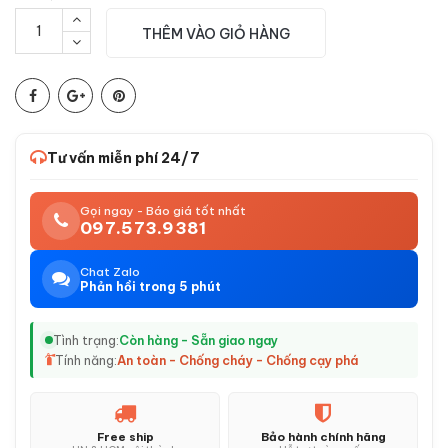
THÊM VÀO GIỎ HÀNG
Tư vấn miễn phí 24/7
Gọi ngay - Báo giá tốt nhất
097.573.9381
Chat Zalo
Phản hồi trong 5 phút
Tình trạng:
Còn hàng - Sẵn giao ngay
Tính năng:
An toàn - Chống cháy - Chống cạy phá
Free ship
Bảo hành chính hãng