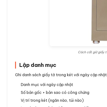
Cách cất giữ giấy 
Lập danh mục
Ghi danh sách giấy tờ trong két với ngày cập nhật.
Danh mục với ngày cập nhật
Số bản gốc + bản sao có công chứng
Vị trí trong két (ngăn nào, túi nào)