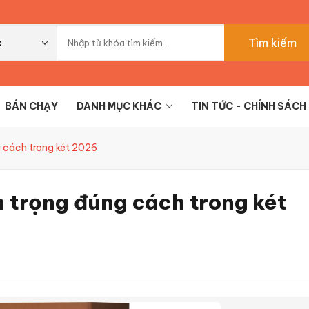
Tìm kiếm
c
BÁN CHẠY
DANH MỤC KHÁC
TIN TỨC - CHÍNH SÁCH
g cách trong két 2026
n trọng đúng cách trong két