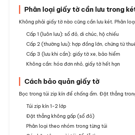
Phân loại giấy tờ cần lưu trong ké
Không phải giấy tờ nào cũng cần lưu két. Phân loạ
Cấp 1 (luôn lưu): sổ đỏ, di chúc, hộ chiếu
Cấp 2 (thường lưu): hợp đồng lớn, chứng từ thu
Cấp 3 (lưu khi cần): giấy tờ xe, bảo hiểm
Không cần: hóa đơn nhỏ, giấy tờ hết hạn
Cách bảo quản giấy tờ
Bọc trong túi zip kín để chống ẩm. Đặt thẳng tron
Túi zip kín 1-2 lớp
Đặt thẳng không gấp (sổ đỏ)
Phân loại theo nhóm trong từng túi