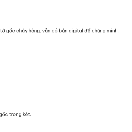
y tờ gốc cháy hỏng, vẫn có bản digital để chứng minh.
gốc trong két.