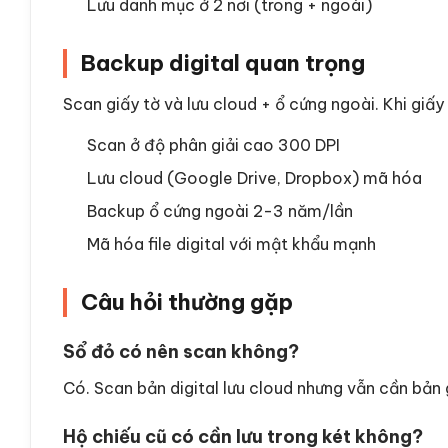
Lưu danh mục ở 2 nơi (trong + ngoài)
Backup digital quan trọng
Scan giấy tờ và lưu cloud + ổ cứng ngoài. Khi giấ
Scan ở độ phân giải cao 300 DPI
Lưu cloud (Google Drive, Dropbox) mã hóa
Backup ổ cứng ngoài 2-3 năm/lần
Mã hóa file digital với mật khẩu mạnh
Câu hỏi thường gặp
Sổ đỏ có nên scan không?
Có. Scan bản digital lưu cloud nhưng vẫn cần bản 
Hộ chiếu cũ có cần lưu trong két không?