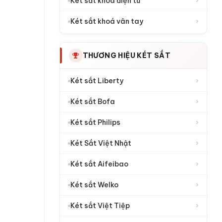
›
Két sắt khoá điện tử
›
Két sắt khoá vân tay
THƯƠNG HIỆU KÉT SẮT
›
Két sắt Liberty
›
Két sắt Bofa
›
Két sắt Philips
›
Két Sắt Việt Nhật
›
Két sắt Aifeibao
›
Két sắt Welko
›
Két sắt Việt Tiệp