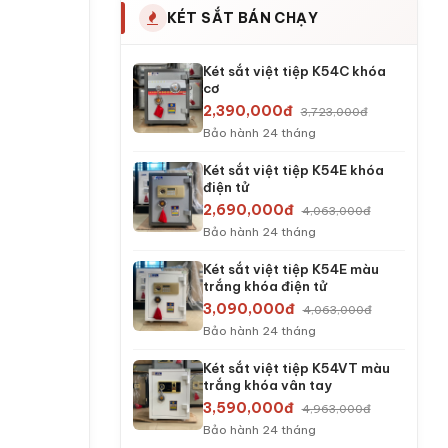
KÉT SẮT BÁN CHẠY
Két sắt việt tiệp K54C khóa
cơ
2,390,000đ
3,723,000đ
Bảo hành 24 tháng
Két sắt việt tiệp K54E khóa
điện tử
2,690,000đ
4,063,000đ
Bảo hành 24 tháng
Két sắt việt tiệp K54E màu
trắng khóa điện tử
3,090,000đ
4,063,000đ
Bảo hành 24 tháng
Két sắt việt tiệp K54VT màu
trắng khóa vân tay
3,590,000đ
4,963,000đ
Bảo hành 24 tháng