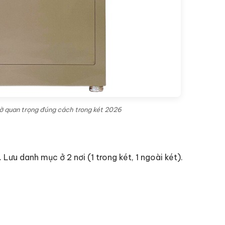
tờ quan trọng đúng cách trong két 2026
 Lưu danh mục ở 2 nơi (1 trong két, 1 ngoài két).