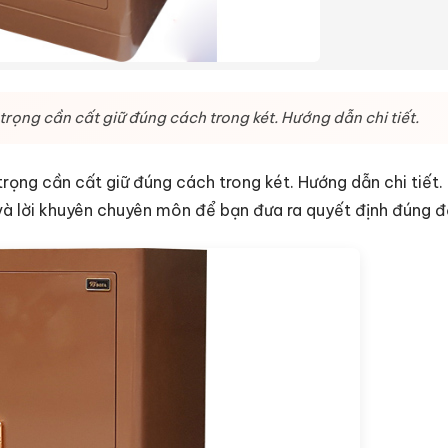
trọng cần cất giữ đúng cách trong két. Hướng dẫn chi tiết.
trọng cần cất giữ đúng cách trong két. Hướng dẫn chi tiết.
 và lời khuyên chuyên môn để bạn đưa ra quyết định đúng đ