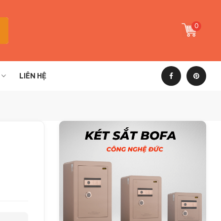
0
LIÊN HỆ