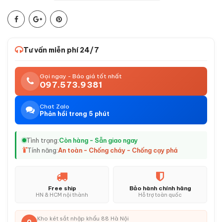
Tư vấn miễn phí 24/7
Gọi ngay - Báo giá tốt nhất
097.573.9381
Chat Zalo
Phản hồi trong 5 phút
Tình trạng:
Còn hàng - Sẵn giao ngay
Tính năng:
An toàn - Chống cháy - Chống cạy phá
Free ship
Bảo hành chính hãng
HN & HCM nội thành
Hỗ trợ toàn quốc
Kho két sắt nhập khẩu 88 Hà Nội