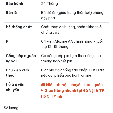
Bảo hành
24 Tháng
Bản lề
Bản lề ẩn (giấu trong thân két) chống
cạy phá
Hệ thống chốt
Chốt thép đa hướng, chống khoan &
chống cắt
Pin
04 viên Alkaline AA chính hãng - tuổi
thọ 12-18 tháng
Cổng cấp nguồn
Có cổng cấp pin tạm thời dùng cho
ngoài
trường hợp hết pin
Phụ kiện kèm
02 chìa cơ chống sao chép, HDSD file
theo
nếu có, phiếu bảo hành online
Hỗ trợ vận
Miễn phí vận chuyển toàn quốc
chuyển
Giao hàng nhanh tại Hà Nội & TP.
Hồ Chí Minh
Số lượng