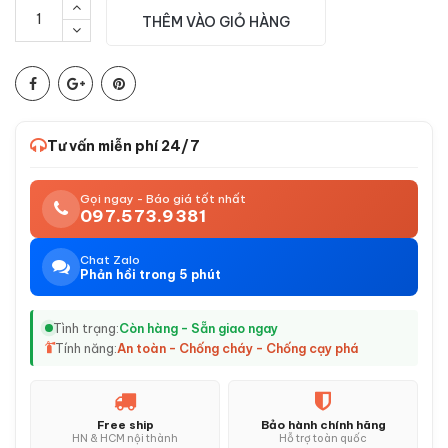
THÊM VÀO GIỎ HÀNG
Tư vấn miễn phí 24/7
Gọi ngay - Báo giá tốt nhất
097.573.9381
Chat Zalo
Phản hồi trong 5 phút
Tình trạng:
Còn hàng - Sẵn giao ngay
Tính năng:
An toàn - Chống cháy - Chống cạy phá
Free ship
Bảo hành chính hãng
HN & HCM nội thành
Hỗ trợ toàn quốc