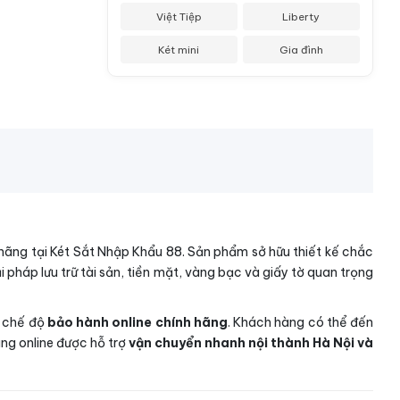
Việt Tiệp
Liberty
Két mini
Gia đình
 hãng tại Két Sắt Nhập Khẩu 88. Sản phẩm sở hữu thiết kế chắc
 pháp lưu trữ tài sản, tiền mặt, vàng bạc và giấy tờ quan trọng
à chế độ
bảo hành online chính hãng
. Khách hàng có thể đến
ng online được hỗ trợ
vận chuyển nhanh nội thành Hà Nội và