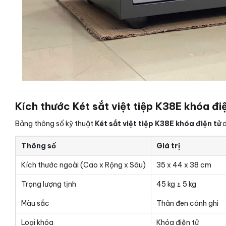
Kích thước Két sắt việt tiệp K38E khóa đi
Bảng thông số kỹ thuật
Két sắt việt tiệp K38E khóa điện tử
d
Thông số
Giá trị
Kích thước ngoài (Cao x Rộng x Sâu)
35 x 44 x 38 cm
Trọng lượng tịnh
45 kg ± 5 kg
Màu sắc
Thân đen cánh ghi
Loại khóa
Khóa điện tử