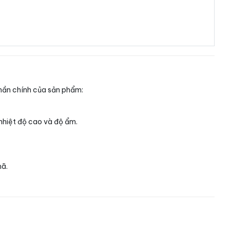
phần chính của sản phẩm:
 nhiệt độ cao và độ ẩm.
mã.