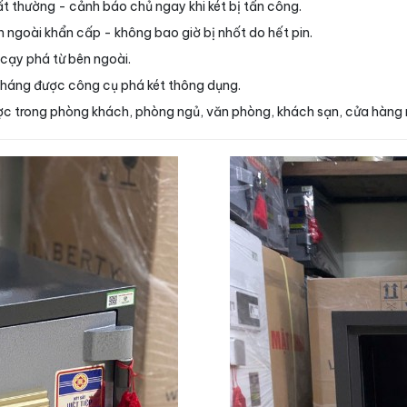
t thường - cảnh báo chủ ngay khi két bị tấn công.
 ngoài khẩn cấp - không bao giờ bị nhốt do hết pin.
 cạy phá từ bên ngoài.
kháng được công cụ phá két thông dụng.
được trong phòng khách, phòng ngủ, văn phòng, khách sạn, cửa hàng