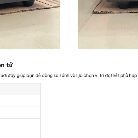
ện tử
ưới đây giúp bạn dễ dàng so sánh và lựa chọn vị trí đặt két phù hợ