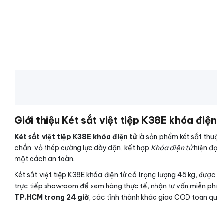
Giới thiệu Két sắt việt tiệp K38E khóa điện
Két sắt việt tiệp K38E khóa điện tử
là sản phẩm két sắt thu
chắn, vỏ thép cường lực dày dặn, kết hợp
Khóa điện tử
hiện đạ
một cách an toàn.
Két sắt việt tiệp K38E khóa điện tử có trọng lượng 45 kg, đượ
trực tiếp showroom để xem hàng thực tế, nhận tư vấn miễn phí
TP.HCM trong 24 giờ
, các tỉnh thành khác giao COD toàn q