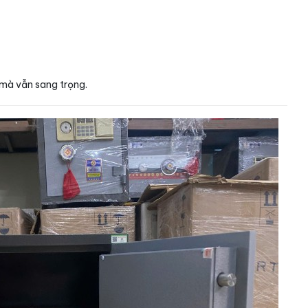
 mà vẫn sang trọng.