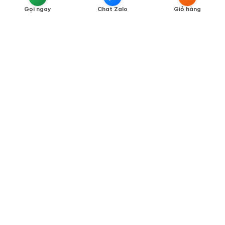
Liên Hệ
Gọi ngay
Chat Zalo
Giỏ hàng
Chính Sách Bán Hàng
Chính Sách Vận Chuyển
Chính Sách Thanh Toán
Chính Sách Bảo Hành
Chính Sách Đổi Trả
Chính Sách Kiểm Hàng
Chính Sách Bảo Mật Thông Tin
Phân Định Trách Nhiệm Của Người Bán Và Người Mua
THƯƠNG HIỆU NHẬP KHẨU CAO CẤP