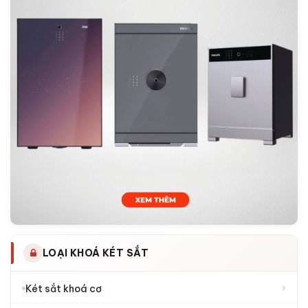
LOẠI KHOÁ KÉT SẮT
›
Két sắt khoá cơ