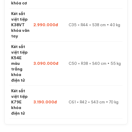
khóa cơ
Két sắt
việt tiệp
K38VT
2.990.000đ
C35 × R44 × S38 cm • 40 kg
khóa vân
tay
Két sắt
việt tiệp
K54E
màu
3.090.000đ
C50 × R38 × S40 cm • 55 kg
trắng
khóa
điện tử
Két sắt
việt tiệp
K79E
3.190.000đ
C61 × R42 × S43 cm • 70 kg
khóa
điện tử