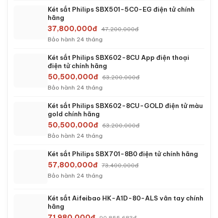
Két sắt Philips SBX501-5C0-EG điện tử chính
hãng
37,800,000đ
47,200,000đ
Bảo hành 24 tháng
Két sắt Philips SBX602-8CU App điện thoại
điện tử chính hãng
50,500,000đ
63,200,000đ
Bảo hành 24 tháng
Két sắt Philips SBX602-8CU-GOLD điện tử màu
gold chính hãng
50,500,000đ
63,200,000đ
Bảo hành 24 tháng
Két sắt Philips SBX701-8B0 điện tử chính hãng
57,800,000đ
73,400,000đ
Bảo hành 24 tháng
Két sắt Aifeibao HK-A1D-80-ALS vân tay chính
hãng
71,980,000đ
90,855,683đ