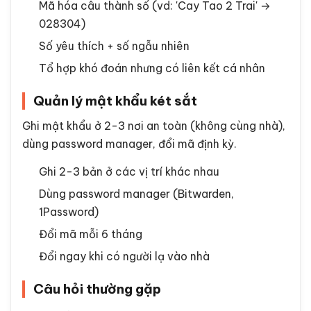
Mã hóa câu thành số (vd: 'Cay Tao 2 Trai' →
028304)
Số yêu thích + số ngẫu nhiên
Tổ hợp khó đoán nhưng có liên kết cá nhân
Quản lý mật khẩu két sắt
Ghi mật khẩu ở 2-3 nơi an toàn (không cùng nhà),
dùng password manager, đổi mã định kỳ.
Ghi 2-3 bản ở các vị trí khác nhau
Dùng password manager (Bitwarden,
1Password)
Đổi mã mỗi 6 tháng
Đổi ngay khi có người lạ vào nhà
Câu hỏi thường gặp