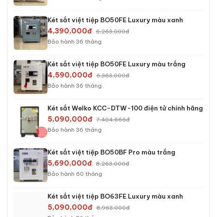
Két sắt việt tiệp BO50FE Luxury màu xanh
4,390,000đ
6,263,000đ
Bảo hành 36 tháng
Két sắt việt tiệp BO50FE Luxury màu trắng
4,590,000đ
6,363,000đ
Bảo hành 36 tháng
Két sắt Welko KCC-DTW-100 điện tử chính hãng
5,090,000đ
7,404,666đ
Bảo hành 36 tháng
Két sắt việt tiệp BO50BF Pro màu trắng
5,690,000đ
8,263,000đ
Bảo hành 60 tháng
Két sắt việt tiệp BO63FE Luxury màu xanh
5,090,000đ
8,963,000đ