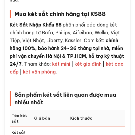
Mua két sắt chính hãng tại KS88
Két Sắt Nhập Khẩu 88
phân phối các dòng két
chính hãng từ Bofa, Philips, Aifeibao, Welko, Việt
Tiệp, Việt Nhật, Liberty, Kassler. Cam kết:
chính
hãng 100%, bảo hành 24-36 tháng tại nhà, miễn
phí vận chuyển Hà Nội & TP.HCM, hỗ trợ kỹ thuật
24/7
. Tham khảo:
két mini
|
két gia đình
|
két cao
cấp
|
két văn phòng
.
Sản phẩm két sắt liên quan được mua
nhiều nhất
Tên két
Giá bán
Kích thước
sắt
Két sắt