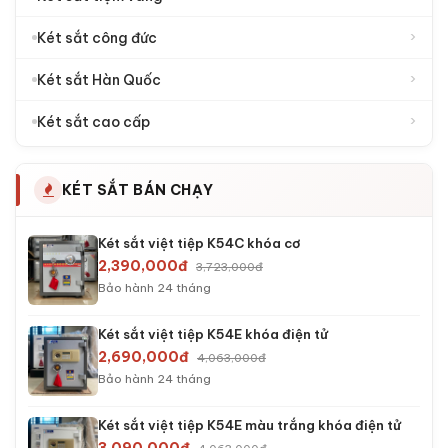
›
Két sắt công đức
›
Két sắt Hàn Quốc
›
Két sắt cao cấp
KÉT SẮT BÁN CHẠY
Két sắt việt tiệp K54C khóa cơ
2,390,000đ
3,723,000đ
Bảo hành 24 tháng
Két sắt việt tiệp K54E khóa điện tử
2,690,000đ
4,063,000đ
Bảo hành 24 tháng
Két sắt việt tiệp K54E màu trắng khóa điện tử