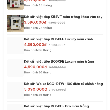
3,090,000đ
4,063,000đ
Bảo hành 24 tháng
Két sắt việt tiệp K54VT màu trắng khóa vân tay
3,590,000đ
4,963,000đ
Bảo hành 24 tháng
Két sắt việt tiệp BO50FE Luxury màu xanh
4,390,000đ
6,263,000đ
Bảo hành 36 tháng
Két sắt việt tiệp BO50FE Luxury màu trắng
4,590,000đ
6,363,000đ
Bảo hành 36 tháng
Két sắt Welko KCC-DTW-100 điện tử chính hãng
5,090,000đ
7,404,666đ
Bảo hành 36 tháng
Két sắt việt tiệp BO50BF Pro màu trắng