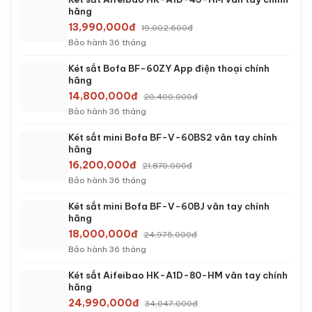
hãng
13,990,000đ
19,002,600đ
Bảo hành 36 tháng
Két sắt Bofa BF-60ZY App điện thoại chính
hãng
14,800,000đ
20,400,000đ
Bảo hành 36 tháng
Két sắt mini Bofa BF-V-60BS2 vân tay chính
hãng
16,200,000đ
21,870,000đ
Bảo hành 36 tháng
Két sắt mini Bofa BF-V-60BJ vân tay chính
hãng
18,000,000đ
24,975,000đ
Bảo hành 36 tháng
Két sắt Aifeibao HK-A1D-80-HM vân tay chính
hãng
24,990,000đ
34,047,000đ