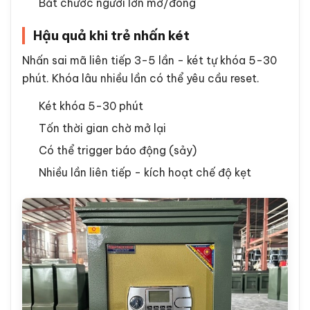
Bắt chước người lớn mở/đóng
Hậu quả khi trẻ nhấn két
Nhấn sai mã liên tiếp 3-5 lần - két tự khóa 5-30
phút. Khóa lâu nhiều lần có thể yêu cầu reset.
Két khóa 5-30 phút
Tốn thời gian chờ mở lại
Có thể trigger báo động (sảy)
Nhiều lần liên tiếp - kích hoạt chế độ kẹt