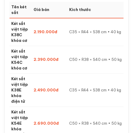
Tên két
Giá bán
Kích thước
sắt
Két sắt
việt tiệp
2.190.000đ
C35 × R44 × S38 cm • 40 kg
K38C
khóa cơ
Két sắt
việt tiệp
2.390.000đ
C50 × R38 × S40 cm • 50 kg
K54C
khóa cơ
Két sắt
việt tiệp
K38E
2.490.000đ
C35 × R44 × S38 cm • 40 kg
khóa
điện tử
Két sắt
việt tiệp
K54E
2.690.000đ
C50 × R38 × S40 cm • 50 kg
khóa