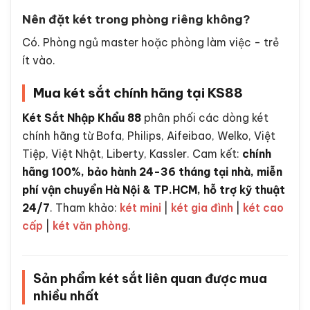
Nên đặt két trong phòng riêng không?
Có. Phòng ngủ master hoặc phòng làm việc - trẻ
ít vào.
Mua két sắt chính hãng tại KS88
Két Sắt Nhập Khẩu 88
phân phối các dòng két
chính hãng từ Bofa, Philips, Aifeibao, Welko, Việt
Tiệp, Việt Nhật, Liberty, Kassler. Cam kết:
chính
hãng 100%, bảo hành 24-36 tháng tại nhà, miễn
phí vận chuyển Hà Nội & TP.HCM, hỗ trợ kỹ thuật
24/7
. Tham khảo:
két mini
|
két gia đình
|
két cao
cấp
|
két văn phòng
.
Sản phẩm két sắt liên quan được mua
nhiều nhất