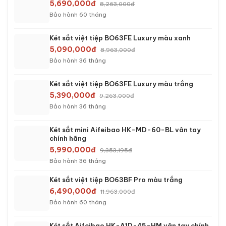
5,690,000đ
8,263,000đ
Bảo hành 60 tháng
Két sắt việt tiệp BO63FE Luxury màu xanh
5,090,000đ
8,963,000đ
Bảo hành 36 tháng
Két sắt việt tiệp BO63FE Luxury màu trắng
5,390,000đ
9,263,000đ
Bảo hành 36 tháng
Két sắt mini Aifeibao HK-MD-60-BL vân tay
chính hãng
5,990,000đ
9,353,195đ
Bảo hành 36 tháng
Két sắt việt tiệp BO63BF Pro màu trắng
6,490,000đ
11,963,000đ
Bảo hành 60 tháng
Két sắt Aifeibao HK-A1D-45-HM vân tay chính