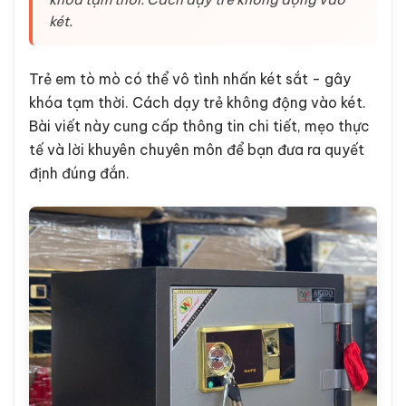
két.
Trẻ em tò mò có thể vô tình nhấn két sắt - gây
khóa tạm thời. Cách dạy trẻ không động vào két.
Bài viết này cung cấp thông tin chi tiết, mẹo thực
tế và lời khuyên chuyên môn để bạn đưa ra quyết
định đúng đắn.