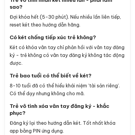
Trẻ vô tình nhấn két nhiều lần - phải làm
sao?
Đợi khóa hết (5-30 phút). Nếu nhiều lần liên tiếp,
reset két theo hướng dẫn hãng.
Có két chống tiếp xúc trẻ không?
Két có khóa vân tay chỉ phản hồi với vân tay đăng
ký - trẻ không có vân tay đăng ký không tác động
được.
Trẻ bao tuổi có thể biết về két?
8-10 tuổi đã có thể hiểu khái niệm 'tài sản riêng'.
Có thể dạy nhưng không cho mã.
Trẻ vô tình xóa vân tay đăng ký - khắc
phục?
Đăng ký lại theo hướng dẫn két. Tốt nhất khóa
app bằng PIN ứng dụng.