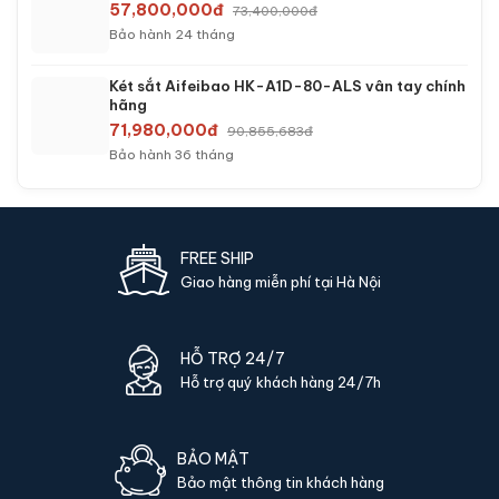
57,800,000đ
73,400,000đ
Bảo hành 24 tháng
Két sắt Aifeibao HK-A1D-80-ALS vân tay chính
hãng
71,980,000đ
90,855,683đ
Bảo hành 36 tháng
FREE SHIP
Giao hàng miễn phí tại Hà Nội
HỖ TRỢ 24/7
Hỗ trợ quý khách hàng 24/7h
BẢO MẬT
Bảo mật thông tin khách hàng