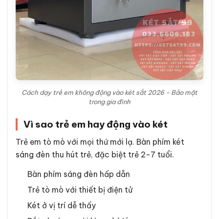
Cách dạy trẻ em không động vào két sắt 2026 - Bảo mật
trong gia đình
Vì sao trẻ em hay động vào két
Trẻ em tò mò với mọi thứ mới lạ. Bàn phím két
sáng đèn thu hút trẻ, đặc biệt trẻ 2-7 tuổi.
Bàn phím sáng đèn hấp dẫn
Trẻ tò mò với thiết bị điện tử
Két ở vị trí dễ thấy