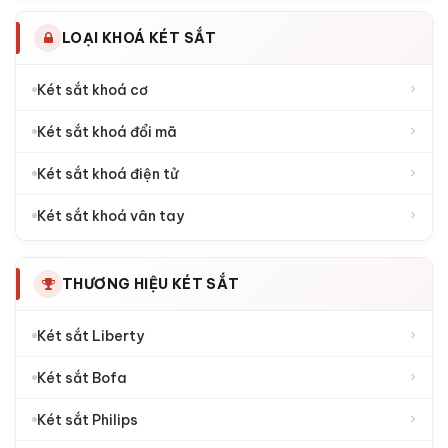
LOẠI KHOÁ KÉT SẮT
›
Két sắt khoá cơ
›
Két sắt khoá đổi mã
›
Két sắt khoá điện tử
›
Két sắt khoá vân tay
THƯƠNG HIỆU KÉT SẮT
›
Két sắt Liberty
›
Két sắt Bofa
›
Két sắt Philips