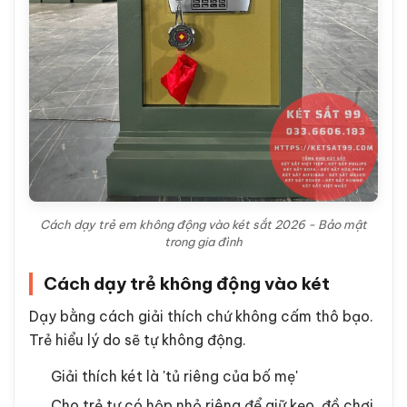
Cách dạy trẻ em không động vào két sắt 2026 - Bảo mật
trong gia đình
Cách dạy trẻ không động vào két
Dạy bằng cách giải thích chứ không cấm thô bạo.
Trẻ hiểu lý do sẽ tự không động.
Giải thích két là 'tủ riêng của bố mẹ'
Cho trẻ tự có hộp nhỏ riêng để giữ kẹo, đồ chơi