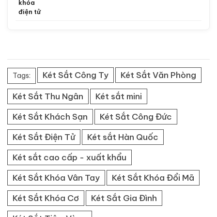
khóa
điện tử
Két Sắt Công Ty
Két Sắt Văn Phòng
Tags:
Két Sắt Thu Ngân
Két sắt mini
Két Sắt Khách Sạn
Két Sắt Công Đức
Két Sắt Điện Tử
Két sắt Hàn Quốc
Két sắt cao cấp - xuất khẩu
Két Sắt Khóa Vân Tay
Két Sắt Khóa Đổi Mã
Két Sắt Khóa Cơ
Két Sắt Gia Đình