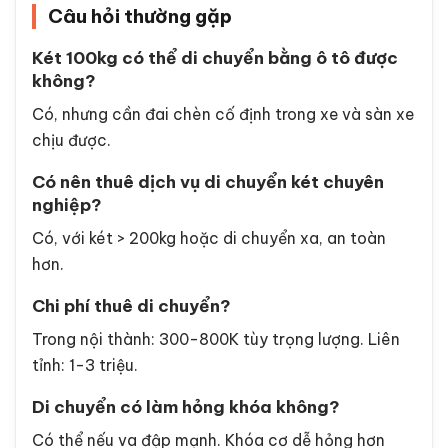
Câu hỏi thường gặp
Két 100kg có thể di chuyển bằng ô tô được
không?
Có, nhưng cần đai chèn cố định trong xe và sàn xe
chịu được.
Có nên thuê dịch vụ di chuyển két chuyên
nghiệp?
Có, với két > 200kg hoặc di chuyển xa, an toàn
hơn.
Chi phí thuê di chuyển?
Trong nội thành: 300-800K tùy trọng lượng. Liên
tỉnh: 1-3 triệu.
Di chuyển có làm hỏng khóa không?
Có thể nếu va đập mạnh. Khóa cơ dễ hỏng hơn