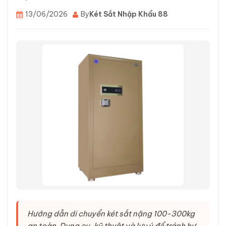
13/06/2026
By
Két Sắt Nhập Khẩu 88
Hướng dẫn di chuyển két sắt nặng 100-300kg
an toàn. Dụng cụ, kỹ thuật và lưu ý để tránh hư