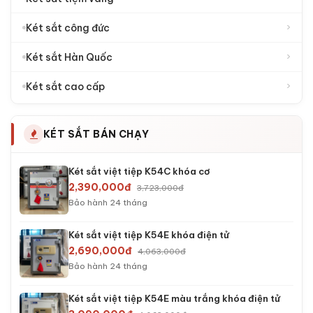
›
Két sắt công đức
›
Két sắt Hàn Quốc
›
Két sắt cao cấp
KÉT SẮT BÁN CHẠY
Két sắt việt tiệp K54C khóa cơ
2,390,000đ
3,723,000đ
Bảo hành 24 tháng
Két sắt việt tiệp K54E khóa điện tử
2,690,000đ
4,063,000đ
Bảo hành 24 tháng
Két sắt việt tiệp K54E màu trắng khóa điện tử