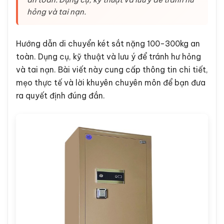
hỏng và tai nạn.
Hướng dẫn di chuyển két sắt nặng 100-300kg an
toàn. Dụng cụ, kỹ thuật và lưu ý để tránh hư hỏng
và tai nạn. Bài viết này cung cấp thông tin chi tiết,
mẹo thực tế và lời khuyên chuyên môn để bạn đưa
ra quyết định đúng đắn.