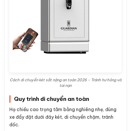
Cách di chuyển két sắt nặng an toàn 2026 - Tránh hư hỏng và
tai nạn
Quy trình di chuyển an toàn
Hạ chiều cao trọng tâm bằng nghiêng nhẹ, dùng
xe đẩy đặt dưới đáy két, di chuyển chậm, tránh
dốc.