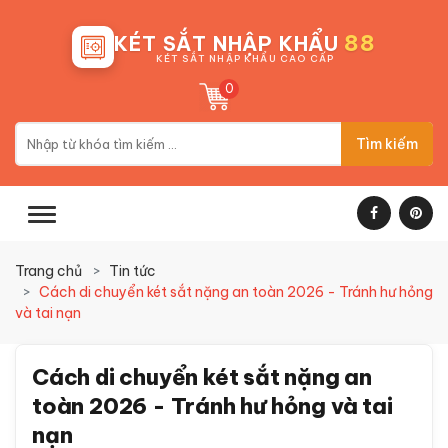
88
KÉT SẮT NHẬP KHẨU
KÉT SẮT NHẬP KHẨU CAO CẤP
0
Tìm kiếm
Trang chủ
Tin tức
Cách di chuyển két sắt nặng an toàn 2026 - Tránh hư hỏng
và tai nạn
Cách di chuyển két sắt nặng an
toàn 2026 - Tránh hư hỏng và tai
nạn