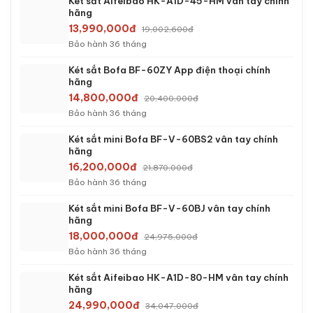
Két sắt Aifeibao HK-A1D-45-HM vân tay chính
hãng
13,990,000đ
19,002,600đ
Bảo hành 36 tháng
Két sắt Bofa BF-60ZY App điện thoại chính
hãng
14,800,000đ
20,400,000đ
Bảo hành 36 tháng
Két sắt mini Bofa BF-V-60BS2 vân tay chính
hãng
16,200,000đ
21,870,000đ
Bảo hành 36 tháng
Két sắt mini Bofa BF-V-60BJ vân tay chính
hãng
18,000,000đ
24,975,000đ
Bảo hành 36 tháng
Két sắt Aifeibao HK-A1D-80-HM vân tay chính
hãng
24,990,000đ
34,047,000đ