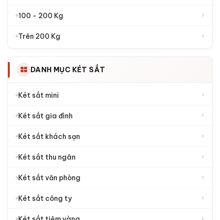
›
100 - 200 Kg
›
Trên 200 Kg
DANH MỤC KÉT SẮT
›
Két sắt mini
›
Két sắt gia đình
›
Két sắt khách sạn
›
Két sắt thu ngân
›
Két sắt văn phòng
›
Két sắt công ty
›
Két sắt tiệm vàng