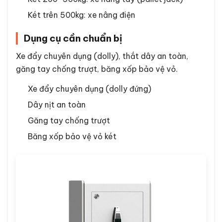
Két trên 500kg: xe nâng điện
Dụng cụ cần chuẩn bị
Xe đẩy chuyên dụng (dolly), thắt dây an toàn,
găng tay chống trượt, băng xốp bảo vệ vỏ.
Xe đẩy chuyên dụng (dolly đứng)
Dây nịt an toàn
Găng tay chống trượt
Băng xốp bảo vệ vỏ két