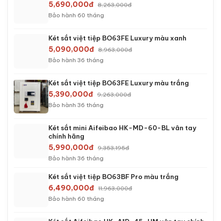
5,690,000đ
8,263,000đ
Bảo hành 60 tháng
Két sắt việt tiệp BO63FE Luxury màu xanh
5,090,000đ
8,963,000đ
Bảo hành 36 tháng
Két sắt việt tiệp BO63FE Luxury màu trắng
5,390,000đ
9,263,000đ
Bảo hành 36 tháng
Két sắt mini Aifeibao HK-MD-60-BL vân tay
chính hãng
5,990,000đ
9,353,195đ
Bảo hành 36 tháng
Két sắt việt tiệp BO63BF Pro màu trắng
6,490,000đ
11,963,000đ
Bảo hành 60 tháng