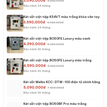
3,090,000đ
4,063,000đ
Bảo hành 24 tháng
Két sắt việt tiệp K54VT màu trắng khóa vân tay
3,590,000đ
4,963,000đ
Bảo hành 24 tháng
Két sắt việt tiệp BO50FE Luxury màu xanh
4,390,000đ
6,263,000đ
Bảo hành 36 tháng
Két sắt việt tiệp BO50FE Luxury màu trắng
4,590,000đ
6,363,000đ
Bảo hành 36 tháng
Két sắt Welko KCC-DTW-100 điện tử chính hãng
5,090,000đ
7,404,666đ
Bảo hành 36 tháng
Két sắt việt tiệp BO50BF Pro màu trắng