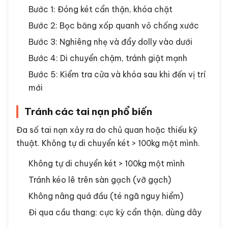
Bước 1: Đóng két cẩn thận, khóa chặt
Bước 2: Bọc băng xốp quanh vỏ chống xước
Bước 3: Nghiêng nhẹ và đẩy dolly vào dưới
Bước 4: Di chuyển chậm, tránh giật mạnh
Bước 5: Kiểm tra cửa và khóa sau khi đến vị trí
mới
Tránh các tai nạn phổ biến
Đa số tai nạn xảy ra do chủ quan hoặc thiếu kỹ
thuật. Không tự di chuyển két > 100kg một mình.
Không tự di chuyển két > 100kg một mình
Tránh kéo lê trên sàn gạch (vỡ gạch)
Không nâng quá đầu (té ngã nguy hiểm)
Đi qua cầu thang: cực kỳ cẩn thận, dùng dây