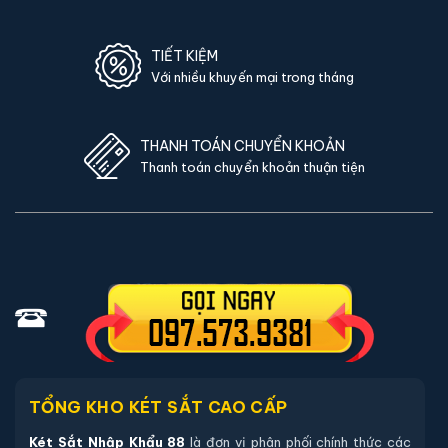
TIẾT KIỆM
Với nhiều khuyến mại trong tháng
THANH TOÁN CHUYỂN KHOẢN
Thanh toán chuyển khoản thuận tiện
TỔNG KHO KÉT SẮT CAO CẤP
Két Sắt Nhập Khẩu 88
là đơn vị phân phối chính thức các