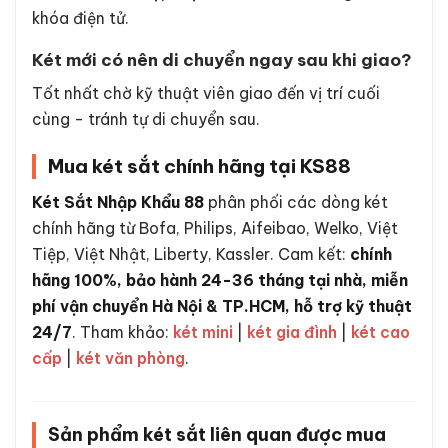
khóa điện tử.
Két mới có nên di chuyển ngay sau khi giao?
Tốt nhất chờ kỹ thuật viên giao đến vị trí cuối
cùng - tránh tự di chuyển sau.
Mua két sắt chính hãng tại KS88
Két Sắt Nhập Khẩu 88
phân phối các dòng két
chính hãng từ Bofa, Philips, Aifeibao, Welko, Việt
Tiệp, Việt Nhật, Liberty, Kassler. Cam kết:
chính
hãng 100%, bảo hành 24-36 tháng tại nhà, miễn
phí vận chuyển Hà Nội & TP.HCM, hỗ trợ kỹ thuật
24/7
. Tham khảo:
két mini
|
két gia đình
|
két cao
cấp
|
két văn phòng
.
Sản phẩm két sắt liên quan được mua