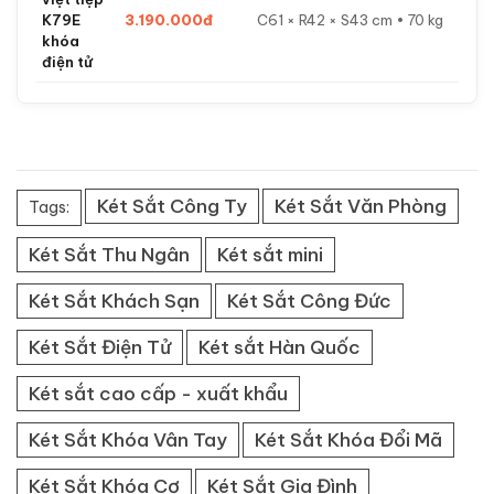
K79E
3.190.000đ
C61 × R42 × S43 cm • 70 kg
khóa
điện tử
Két Sắt Công Ty
Két Sắt Văn Phòng
Tags:
Két Sắt Thu Ngân
Két sắt mini
Két Sắt Khách Sạn
Két Sắt Công Đức
Két Sắt Điện Tử
Két sắt Hàn Quốc
Két sắt cao cấp - xuất khẩu
Két Sắt Khóa Vân Tay
Két Sắt Khóa Đổi Mã
Két Sắt Khóa Cơ
Két Sắt Gia Đình