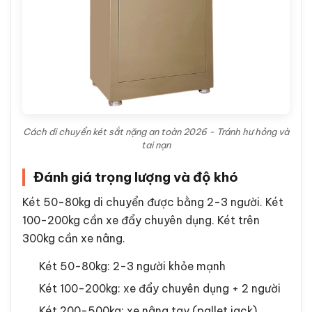
Cách di chuyển két sắt nặng an toàn 2026 - Tránh hư hỏng và
tai nạn
Đánh giá trọng lượng và độ khó
Két 50-80kg di chuyển được bằng 2-3 người. Két
100-200kg cần xe đẩy chuyên dụng. Két trên
300kg cần xe nâng.
Két 50-80kg: 2-3 người khỏe mạnh
Két 100-200kg: xe đẩy chuyên dụng + 2 người
Két 200-500kg: xe nâng tay (pallet jack)