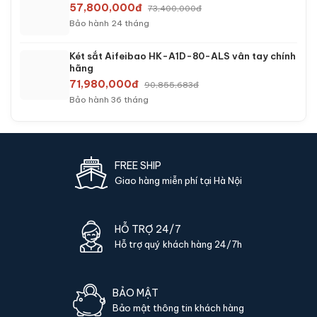
57,800,000đ
73,400,000đ
Bảo hành 24 tháng
Két sắt Aifeibao HK-A1D-80-ALS vân tay chính
hãng
71,980,000đ
90,855,683đ
Bảo hành 36 tháng
FREE SHIP
Giao hàng miễn phí tại Hà Nội
HỖ TRỢ 24/7
Hỗ trợ quý khách hàng 24/7h
BẢO MẬT
Bảo mật thông tin khách hàng