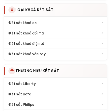
LOẠI KHOÁ KÉT SẮT
›
Két sắt khoá cơ
›
Két sắt khoá đổi mã
›
Két sắt khoá điện tử
›
Két sắt khoá vân tay
THƯƠNG HIỆU KÉT SẮT
›
Két sắt Liberty
›
Két sắt Bofa
›
Két sắt Philips