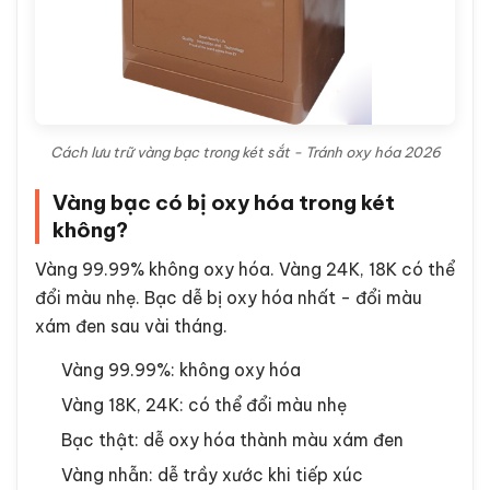
Cách lưu trữ vàng bạc trong két sắt - Tránh oxy hóa 2026
Vàng bạc có bị oxy hóa trong két
không?
Vàng 99.99% không oxy hóa. Vàng 24K, 18K có thể
đổi màu nhẹ. Bạc dễ bị oxy hóa nhất - đổi màu
xám đen sau vài tháng.
Vàng 99.99%: không oxy hóa
Vàng 18K, 24K: có thể đổi màu nhẹ
Bạc thật: dễ oxy hóa thành màu xám đen
Vàng nhẫn: dễ trầy xước khi tiếp xúc