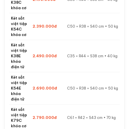
K38C
khóa cơ
Két sắt
việt tiệp
2.390.000đ
C50 × R38 × S40 cm • 50 kg
K54C
khóa cơ
Két sắt
việt tiệp
K38E
2.490.000đ
C35 × R44 × S38 cm • 40 kg
khóa
điện tử
Két sắt
việt tiệp
K54E
2.690.000đ
C50 × R38 × S40 cm • 50 kg
khóa
điện tử
Két sắt
việt tiệp
2.790.000đ
C61 × R42 × S43 cm • 70 kg
K79C
khóa cơ