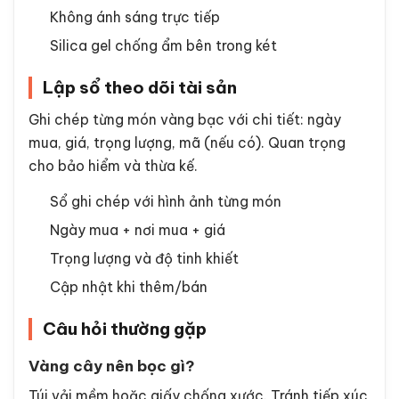
Không ánh sáng trực tiếp
Silica gel chống ẩm bên trong két
Lập sổ theo dõi tài sản
Ghi chép từng món vàng bạc với chi tiết: ngày
mua, giá, trọng lượng, mã (nếu có). Quan trọng
cho bảo hiểm và thừa kế.
Sổ ghi chép với hình ảnh từng món
Ngày mua + nơi mua + giá
Trọng lượng và độ tinh khiết
Cập nhật khi thêm/bán
Câu hỏi thường gặp
Vàng cây nên bọc gì?
Túi vải mềm hoặc giấy chống xước. Tránh tiếp xúc