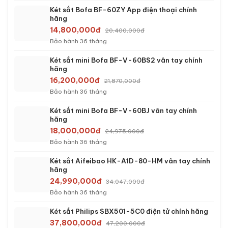
Két sắt việt tiệp BO50FE Luxury màu xanh
4,390,000đ
6,263,000đ
Bảo hành 36 tháng
Két sắt việt tiệp BO50FE Luxury màu trắng
4,590,000đ
6,363,000đ
Bảo hành 36 tháng
Két sắt Welko KCC-DTW-100 điện tử chính hãng
5,090,000đ
7,404,666đ
Bảo hành 36 tháng
Két sắt việt tiệp BO50BF Pro màu trắng
5,690,000đ
8,263,000đ
Bảo hành 60 tháng
Két sắt việt tiệp BO63FE Luxury màu xanh
5,090,000đ
8,963,000đ
Bảo hành 36 tháng