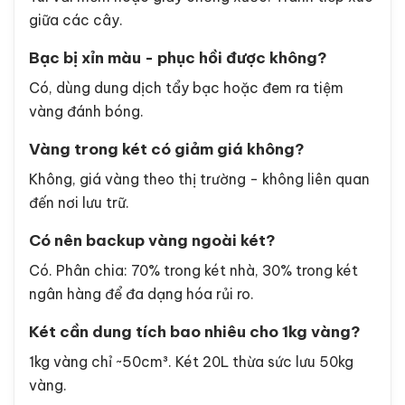
giữa các cây.
Bạc bị xỉn màu - phục hồi được không?
Có, dùng dung dịch tẩy bạc hoặc đem ra tiệm
vàng đánh bóng.
Vàng trong két có giảm giá không?
Không, giá vàng theo thị trường - không liên quan
đến nơi lưu trữ.
Có nên backup vàng ngoài két?
Có. Phân chia: 70% trong két nhà, 30% trong két
ngân hàng để đa dạng hóa rủi ro.
Két cần dung tích bao nhiêu cho 1kg vàng?
1kg vàng chỉ ~50cm³. Két 20L thừa sức lưu 50kg
vàng.