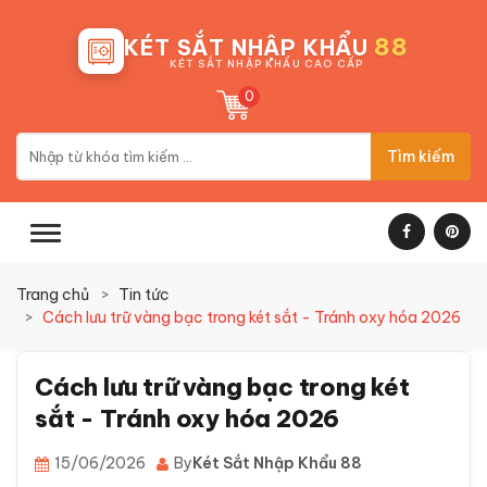
88
KÉT SẮT NHẬP KHẨU
KÉT SẮT NHẬP KHẨU CAO CẤP
0
Tìm kiếm
Trang chủ
Tin tức
Cách lưu trữ vàng bạc trong két sắt - Tránh oxy hóa 2026
Cách lưu trữ vàng bạc trong két
sắt - Tránh oxy hóa 2026
15/06/2026
By
Két Sắt Nhập Khẩu 88