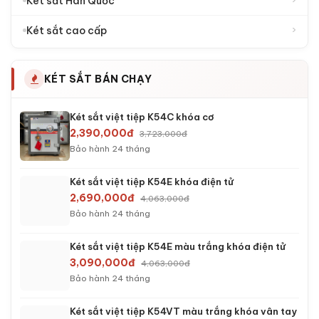
›
25.000.000đ - 50.000.000đ
›
50.000.000đ - 100.000.000đ
TRỌNG LƯỢNG
›
5 - 20 Kg
›
20 - 50 Kg
›
50 - 70 Kg
›
70 - 100 Kg
›
100 - 200 Kg
›
Trên 200 Kg