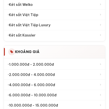
LOẠI KHOÁ KÉT SẮT
›
Két sắt khoá cơ
›
Két sắt khoá đổi mã