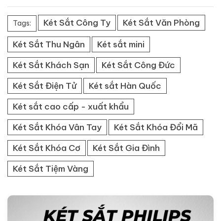
Két Sắt Công Ty
Két Sắt Văn Phòng
Tags:
Két Sắt Thu Ngân
Két sắt mini
Két Sắt Khách Sạn
Két Sắt Công Đức
Két Sắt Điện Tử
Két sắt Hàn Quốc
Két sắt cao cấp - xuất khẩu
Két Sắt Khóa Vân Tay
Két Sắt Khóa Đổi Mã
Két Sắt Khóa Cơ
Két Sắt Gia Đình
Két Sắt Tiệm Vàng