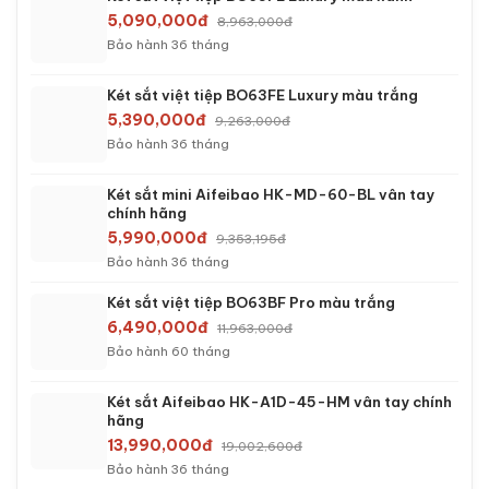
KÉT SẮT BÁN CHẠY
Két sắt việt tiệp K54C khóa cơ
2,390,000đ
3,723,000đ
Bảo hành 24 tháng
Két sắt việt tiệp K54E khóa điện tử
2,690,000đ
4,063,000đ
Bảo hành 24 tháng
Két sắt việt tiệp K54E màu trắng khóa điện tử
3,090,000đ
4,063,000đ
Bảo hành 24 tháng
Két sắt việt tiệp K54VT màu trắng khóa vân tay
3,590,000đ
4,963,000đ
Bảo hành 24 tháng