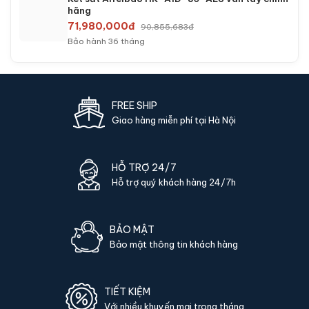
Bảo hành 36 tháng
Két sắt mini Bofa BF-V-60BS2 vân tay chính
hãng
16,200,000đ
21,870,000đ
Bảo hành 36 tháng
Két sắt mini Bofa BF-V-60BJ vân tay chính
hãng
18,000,000đ
24,975,000đ
Bảo hành 36 tháng
Két sắt Aifeibao HK-A1D-80-HM vân tay chính
hãng
24,990,000đ
34,047,000đ
Bảo hành 36 tháng
Két sắt Philips SBX501-5C0 điện tử chính hãng
37,800,000đ
47,200,000đ
Bảo hành 24 tháng
Két sắt Philips SBX501-5C0-EG điện tử chính