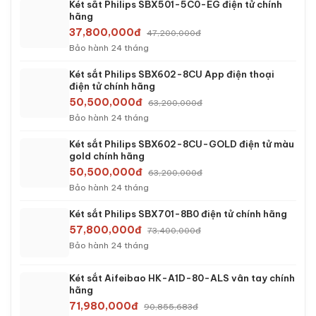
Két sắt Philips SBX501-5C0-EG điện tử chính
hãng
37,800,000đ
47,200,000đ
Bảo hành 24 tháng
Két sắt Philips SBX602-8CU App điện thoại
điện tử chính hãng
50,500,000đ
63,200,000đ
Bảo hành 24 tháng
Két sắt Philips SBX602-8CU-GOLD điện tử màu
gold chính hãng
50,500,000đ
63,200,000đ
Bảo hành 24 tháng
Két sắt Philips SBX701-8B0 điện tử chính hãng
57,800,000đ
73,400,000đ
Bảo hành 24 tháng
Két sắt Aifeibao HK-A1D-80-ALS vân tay chính
hãng
71,980,000đ
90,855,683đ