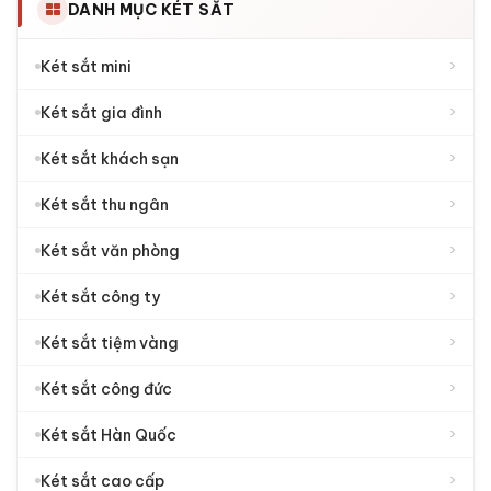
DANH MỤC KÉT SẮT
›
Két sắt mini
›
Két sắt gia đình
›
Két sắt khách sạn
›
Két sắt thu ngân
›
Két sắt văn phòng
›
Két sắt công ty
›
Két sắt tiệm vàng
›
Két sắt công đức
›
Két sắt Hàn Quốc
›
Két sắt cao cấp