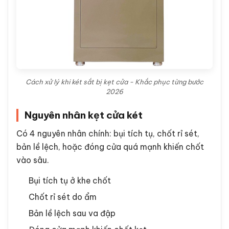
Cách xử lý khi két sắt bị kẹt cửa - Khắc phục từng bước
2026
Nguyên nhân kẹt cửa két
Có 4 nguyên nhân chính: bụi tích tụ, chốt rỉ sét,
bản lề lệch, hoặc đóng cửa quá mạnh khiến chốt
vào sâu.
Bụi tích tụ ở khe chốt
Chốt rỉ sét do ẩm
Bản lề lệch sau va đập