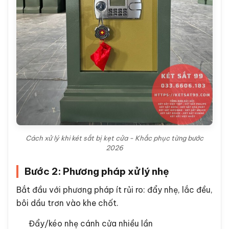
Cách xử lý khi két sắt bị kẹt cửa - Khắc phục từng bước
2026
Bước 2: Phương pháp xử lý nhẹ
Bắt đầu với phương pháp ít rủi ro: đẩy nhẹ, lắc đều,
bôi dầu trơn vào khe chốt.
Đẩy/kéo nhẹ cánh cửa nhiều lần