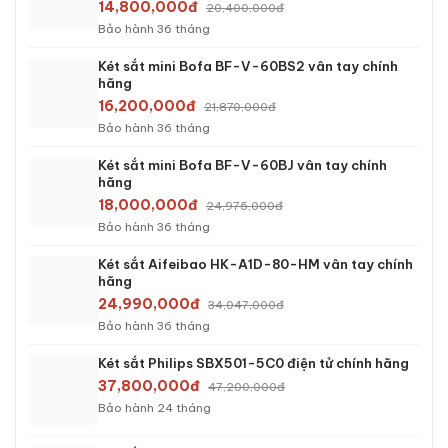
14,800,000đ
20,400,000đ
Bảo hành 36 tháng
Két sắt mini Bofa BF-V-60BS2 vân tay chính
hãng
16,200,000đ
21,870,000đ
Bảo hành 36 tháng
Két sắt mini Bofa BF-V-60BJ vân tay chính
hãng
18,000,000đ
24,975,000đ
Bảo hành 36 tháng
Két sắt Aifeibao HK-A1D-80-HM vân tay chính
hãng
24,990,000đ
34,047,000đ
Bảo hành 36 tháng
Két sắt Philips SBX501-5C0 điện tử chính hãng
37,800,000đ
47,200,000đ
Bảo hành 24 tháng