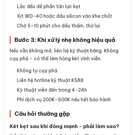
Lắc đều để phân tán lực kẹt
Xịt WD-40 hoặc dầu silicon vào khe chốt
Chờ 5-10 phút cho dầu thấm, thử lại
Bước 3: Khi xử lý nhẹ không hiệu quả
Nếu vẫn không mở, liên hệ kỹ thuật hãng. Không
cạy phá - có thể làm hỏng két vĩnh viễn.
Không tự cạy phá
Liên hệ hotline kỹ thuật KS88
Kỹ thuật viên đến trong 4-24h
Phí dịch vụ 200K-500K nếu hết bảo hành
Câu hỏi thường gặp
Két kẹt sau khi đóng mạnh - phải làm sao?