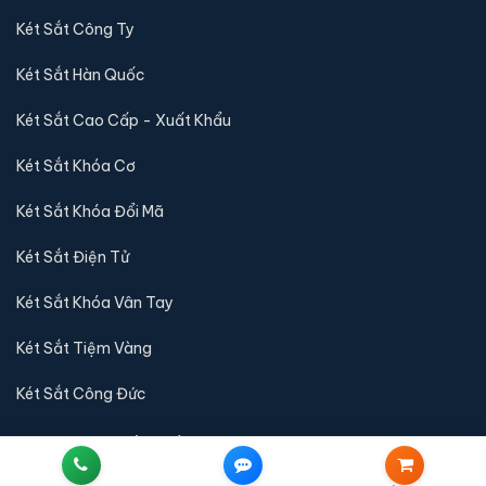
Két Sắt Công Ty
Két Sắt Hàn Quốc
Két Sắt Cao Cấp - Xuất Khẩu
Két Sắt Khóa Cơ
Két Sắt Khóa Đổi Mã
Két Sắt Điện Tử
Két Sắt Khóa Vân Tay
Két Sắt Tiệm Vàng
Két Sắt Công Đức
QUY ĐỊNH & CHÍNH SÁCH