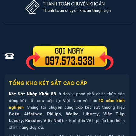
THANH TOÁN CHUYỂN KHOẢN
Thanh toán chuyển khoản thuận tiện
TỔNG KHO KÉT SẮT CAO CẤP
Két Sắt Nhập Khẩu 88
là đơn vị phân phối chính thức các
dòng két sắt cao cấp tại Việt Nam với hơn
10 năm kinh
nghiệm
. Chúng tôi chuyên cung cấp két sắt thương hiệu
Bofa, Aifeibao, Philips, Welko, Liberty, Việt Tiệp
Luxury, Kassler, Việt Nhật
- hoá đơn VAT, phiếu bảo hành
chính hãng đầy đủ.