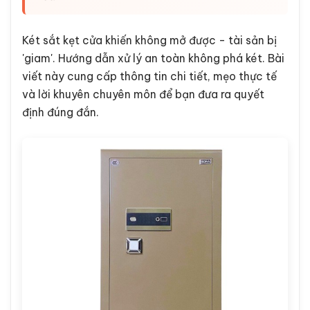
Két sắt kẹt cửa khiến không mở được - tài sản bị
'giam'. Hướng dẫn xử lý an toàn không phá két. Bài
viết này cung cấp thông tin chi tiết, mẹo thực tế
và lời khuyên chuyên môn để bạn đưa ra quyết
định đúng đắn.