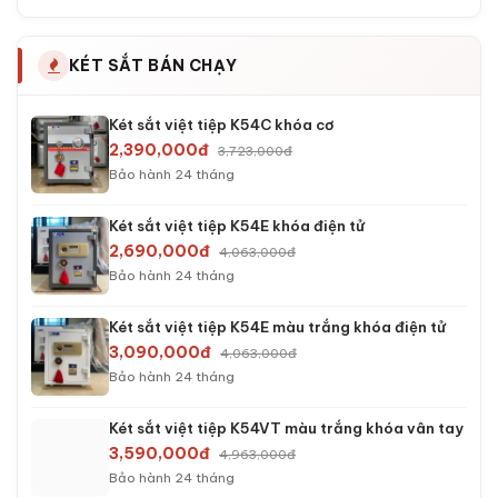
KÉT SẮT BÁN CHẠY
Két sắt việt tiệp K54C khóa cơ
2,390,000đ
3,723,000đ
Bảo hành 24 tháng
Két sắt việt tiệp K54E khóa điện tử
2,690,000đ
4,063,000đ
Bảo hành 24 tháng
Két sắt việt tiệp K54E màu trắng khóa điện tử
3,090,000đ
4,063,000đ
Bảo hành 24 tháng
Két sắt việt tiệp K54VT màu trắng khóa vân tay
3,590,000đ
4,963,000đ
Bảo hành 24 tháng