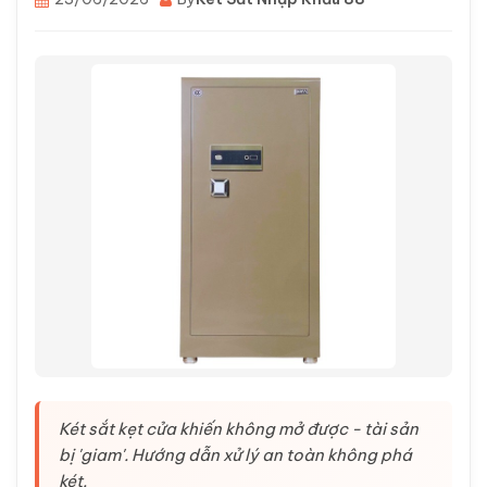
Két sắt kẹt cửa khiến không mở được - tài sản
bị 'giam'. Hướng dẫn xử lý an toàn không phá
két.