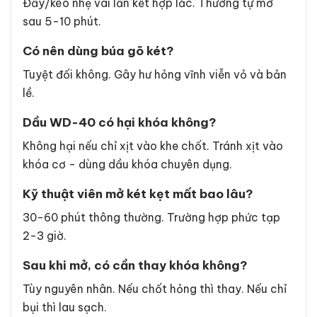
Đẩy/kéo nhẹ vài lần kết hợp lắc. Thường tự mở
sau 5-10 phút.
Có nên dùng búa gõ két?
Tuyệt đối không. Gây hư hỏng vĩnh viễn vỏ và bản
lề.
Dầu WD-40 có hại khóa không?
Không hại nếu chỉ xịt vào khe chốt. Tránh xịt vào
khóa cơ - dùng dầu khóa chuyên dụng.
Kỹ thuật viên mở két kẹt mất bao lâu?
30-60 phút thông thường. Trường hợp phức tạp
2-3 giờ.
Sau khi mở, có cần thay khóa không?
Tùy nguyên nhân. Nếu chốt hỏng thì thay. Nếu chỉ
bụi thì lau sạch.