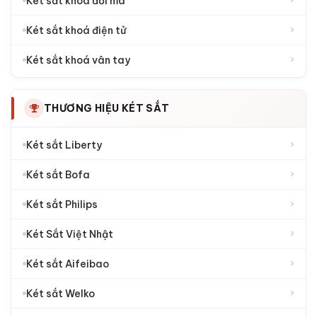
›
Két sắt khoá đổi mã
›
Két sắt khoá điện tử
›
Két sắt khoá vân tay
THƯƠNG HIỆU KÉT SẮT
›
Két sắt Liberty
›
Két sắt Bofa
›
Két sắt Philips
›
Két Sắt Việt Nhật
›
Két sắt Aifeibao
›
Két sắt Welko