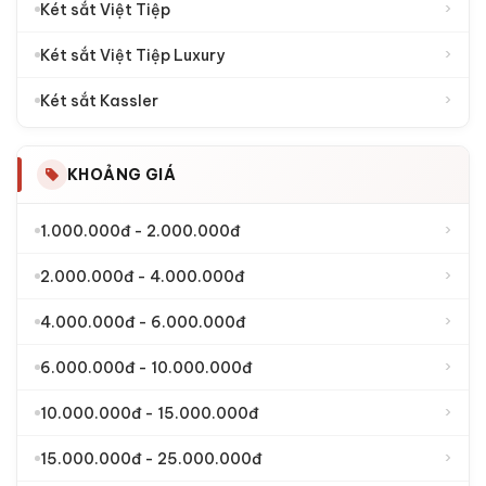
›
Két sắt Việt Tiệp
›
Két sắt Việt Tiệp Luxury
›
Két sắt Kassler
KHOẢNG GIÁ
›
1.000.000đ - 2.000.000đ
›
2.000.000đ - 4.000.000đ
›
4.000.000đ - 6.000.000đ
›
6.000.000đ - 10.000.000đ
›
10.000.000đ - 15.000.000đ
›
15.000.000đ - 25.000.000đ