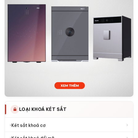
LOẠI KHOÁ KÉT SẮT
›
Két sắt khoá cơ