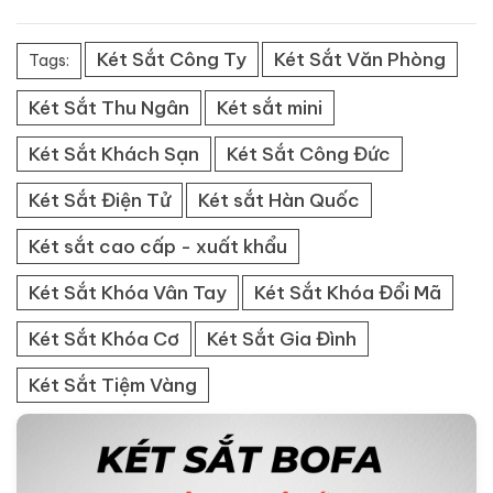
Két Sắt Công Ty
Két Sắt Văn Phòng
Tags:
Két Sắt Thu Ngân
Két sắt mini
Két Sắt Khách Sạn
Két Sắt Công Đức
Két Sắt Điện Tử
Két sắt Hàn Quốc
Két sắt cao cấp - xuất khẩu
Két Sắt Khóa Vân Tay
Két Sắt Khóa Đổi Mã
Két Sắt Khóa Cơ
Két Sắt Gia Đình
Két Sắt Tiệm Vàng