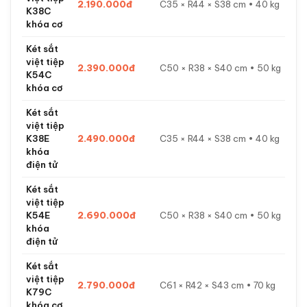
2.190.000đ
C35 × R44 × S38 cm • 40 kg
K38C
khóa cơ
Két sắt
việt tiệp
2.390.000đ
C50 × R38 × S40 cm • 50 kg
K54C
khóa cơ
Két sắt
việt tiệp
K38E
2.490.000đ
C35 × R44 × S38 cm • 40 kg
khóa
điện tử
Két sắt
việt tiệp
K54E
2.690.000đ
C50 × R38 × S40 cm • 50 kg
khóa
điện tử
Két sắt
việt tiệp
2.790.000đ
C61 × R42 × S43 cm • 70 kg
K79C
khóa cơ