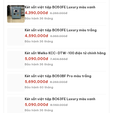
Két sắt việt tiệp BO50FE Luxury màu xanh
4,390,000đ
6,263,000đ
Bảo hành 36 tháng
Két sắt việt tiệp BO50FE Luxury màu trắng
4,590,000đ
6,363,000đ
Bảo hành 36 tháng
Két sắt Welko KCC-DTW-100 điện tử chính hãng
5,090,000đ
7,404,666đ
Bảo hành 36 tháng
Két sắt việt tiệp BO50BF Pro màu trắng
5,690,000đ
8,263,000đ
Bảo hành 60 tháng
Két sắt việt tiệp BO63FE Luxury màu xanh
5,090,000đ
8,963,000đ
Bảo hành 36 tháng