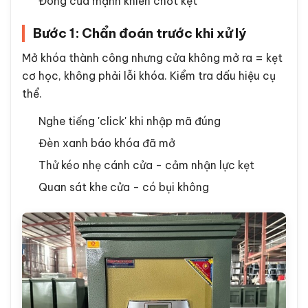
Đóng cửa mạnh khiến chốt kẹt
Bước 1: Chẩn đoán trước khi xử lý
Mở khóa thành công nhưng cửa không mở ra = kẹt
cơ học, không phải lỗi khóa. Kiểm tra dấu hiệu cụ
thể.
Nghe tiếng 'click' khi nhập mã đúng
Đèn xanh báo khóa đã mở
Thử kéo nhẹ cánh cửa - cảm nhận lực kẹt
Quan sát khe cửa - có bụi không