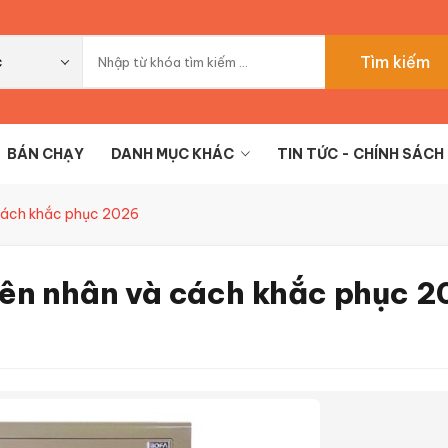
Tìm kiếm
c
BÁN CHẠY
DANH MỤC KHÁC
TIN TỨC - CHÍNH SÁCH
à cách khắc phục 2026
uyên nhân và cách khắc phục 