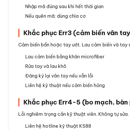
Nhập mã đúng sau khi hết thời gian
Nếu quên mã: dùng chìa cơ
Khắc phục Err3 (cảm biến vân tay
Cảm biến bẩn hoặc tay ướt. Lau cảm biến và tay sạ
Lau cảm biến bằng khăn microfiber
Rửa tay và lau khô
Đăng ký lại vân tay nếu vẫn lỗi
Liên hệ kỹ thuật nếu cảm biến hỏng
Khắc phục Err4-5 (bo mạch, bàn
Lỗi nghiêm trọng cần kỹ thuật viên. Không tự sửa.
Liên hệ hotline kỹ thuật KS88