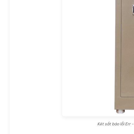
Két sắt báo lỗi Er