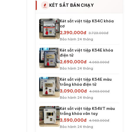
KÉT SẮT BÁN CHẠY
Két sắt việt tiệp K54C khóa
cơ
2,390,000đ
3,723,000đ
Bảo hành 24 tháng
Két sắt việt tiệp K54E khóa
điện tử
2,690,000đ
4,063,000đ
Bảo hành 24 tháng
Két sắt việt tiệp K54E màu
trắng khóa điện tử
3,090,000đ
4,063,000đ
Bảo hành 24 tháng
Két sắt việt tiệp K54VT màu
trắng khóa vân tay
3,590,000đ
4,963,000đ
Bảo hành 24 tháng