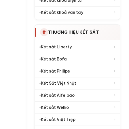
›
Két sắt khoá điện tử
›
Két sắt khoá vân tay
THƯƠNG HIỆU KÉT SẮT
›
Két sắt Liberty
›
Két sắt Bofa
›
Két sắt Philips
›
Két Sắt Việt Nhật
›
Két sắt Aifeibao
›
Két sắt Welko
›
Két sắt Việt Tiệp