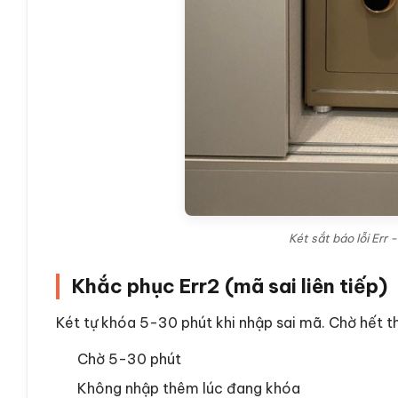
Két sắt báo lỗi Er
Khắc phục Err2 (mã sai liên tiếp)
Két tự khóa 5-30 phút khi nhập sai mã. Chờ hết th
Chờ 5-30 phút
Không nhập thêm lúc đang khóa