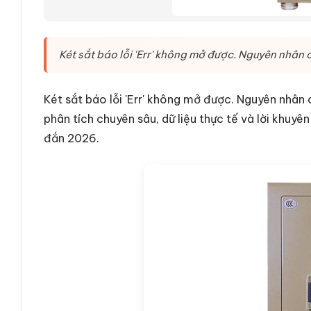
Két sắt báo lỗi 'Err' không mở được. Nguyên nhân 
Két sắt báo lỗi 'Err' không mở được. Nguyên nhân 
phân tích chuyên sâu, dữ liệu thực tế và lời khuyê
đắn 2026.