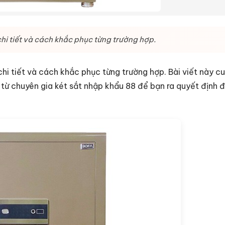
chi tiết và cách khắc phục từng trường hợp.
chi tiết và cách khắc phục từng trường hợp. Bài viết này c
n từ chuyên gia két sắt nhập khẩu 88 để bạn ra quyết định 