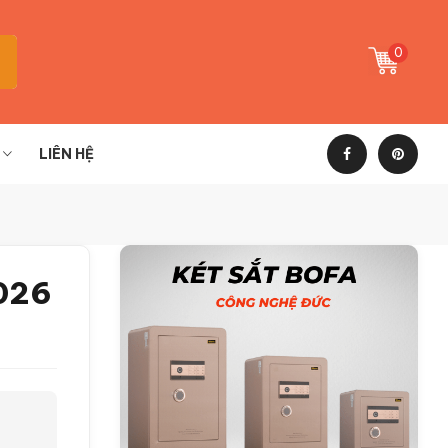
0
LIÊN HỆ
2026