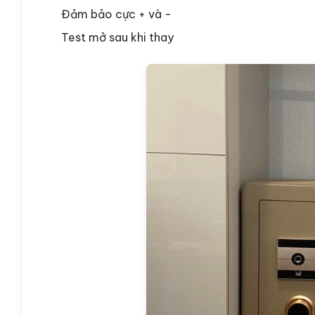
Đảm bảo cực + và -
Test mở sau khi thay