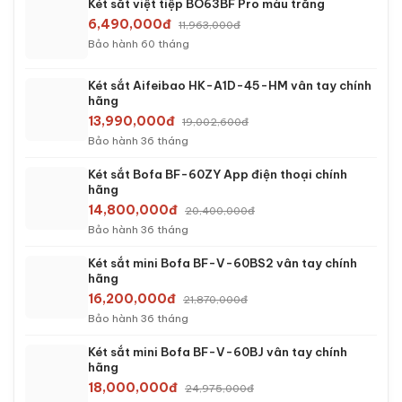
3,090,000đ
4,063,000đ
Bảo hành 24 tháng
Két sắt việt tiệp K54VT màu trắng khóa vân tay
3,590,000đ
4,963,000đ
Bảo hành 24 tháng
Két sắt việt tiệp BO50FE Luxury màu xanh
4,390,000đ
6,263,000đ
Bảo hành 36 tháng
Két sắt việt tiệp BO50FE Luxury màu trắng
4,590,000đ
6,363,000đ
Bảo hành 36 tháng
Két sắt Welko KCC-DTW-100 điện tử chính hãng
5,090,000đ
7,404,666đ
Bảo hành 36 tháng
Két sắt việt tiệp BO50BF Pro màu trắng