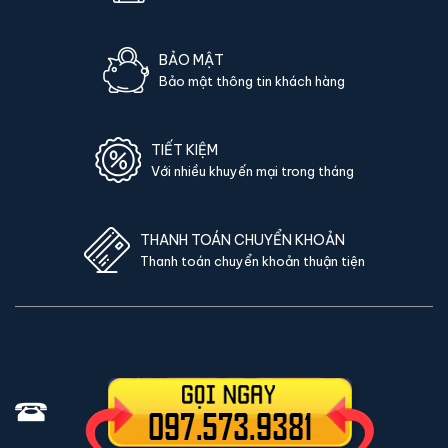
Bảo hành 36 tháng
Két sắt Philips SBX501-5C0 điện tử chính hãng
37,800,000đ
47,200,000đ
Bảo hành 24 tháng
Két sắt Philips SBX501-5C0-EG điện tử chính
hãng
37,800,000đ
47,200,000đ
Bảo hành 24 tháng
Két sắt Philips SBX602-8CU App điện thoại
điện tử chính hãng
50,500,000đ
63,200,000đ
Bảo hành 24 tháng
Két sắt Philips SBX602-8CU-GOLD điện tử màu
gold chính hãng
50,500,000đ
63,200,000đ
Bảo hành 24 tháng
Két sắt Philips SBX701-8B0 điện tử chính hãng