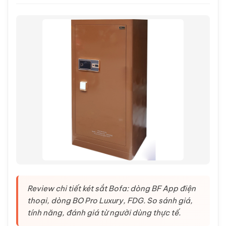
Review chi tiết két sắt Bofa: dòng BF App điện
thoại, dòng BO Pro Luxury, FDG. So sánh giá,
tính năng, đánh giá từ người dùng thực tế.