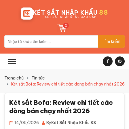
88
KÉT SẮT NHẬP KHẨU
KÉT SẮT NHẬP KHẨU CAO CẤP
0
Tìm kiếm
Trang chủ
Tin tức
Két sắt Bofa: Review chi tiết các dòng bán chạy nhất 2026
Két sắt Bofa: Review chi tiết các
dòng bán chạy nhất 2026
14/05/2026
By
Két Sắt Nhập Khẩu 88