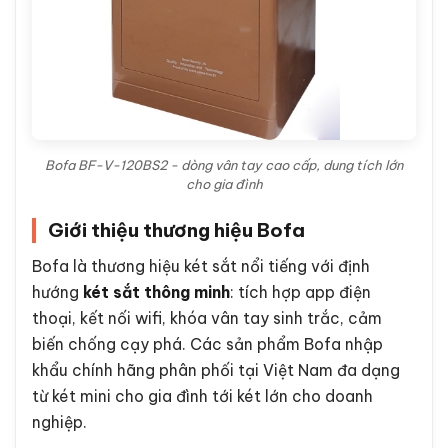
Bofa BF-V-120BS2 - dòng vân tay cao cấp, dung tích lớn
cho gia đình
Giới thiệu thương hiệu Bofa
Bofa là thương hiệu két sắt nổi tiếng với định
hướng
két sắt thông minh
: tích hợp app điện
thoại, kết nối wifi, khóa vân tay sinh trắc, cảm
biến chống cạy phá. Các sản phẩm Bofa nhập
khẩu chính hãng phân phối tại Việt Nam đa dạng
từ két mini cho gia đình tới két lớn cho doanh
nghiệp.