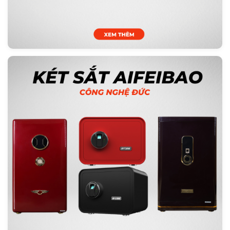
Két Sắt Tiệm Vàng