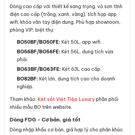
Dòng cao cấp với thiết kế sang trọng, vỏ sơn tĩnh
điện cao cấp (trắng, xanh, vàng), tích hợp app
wifi, khóa vân tay điện dung. Phù hợp showroom,
phòng VIP, biệt thự.
BO50BF/BO50FE:
Két 50L, app wifi.
BO56BF/BO56FE:
Két 56L, dung tích vừa
phải.
BO63BF/BO63FE:
Két 63L cao cấp.
BO82BF:
Két lớn, dung tích cao cho doanh
nghiệp.
Tham khảo:
Két sắt Việt Tiệp Luxury
phân phối
nhiều mẫu BO trên website.
Dòng FDG - Cơ bản, giá tốt
Dòng nhập khẩu cơ bản, giá hợp lý cho phân khúc