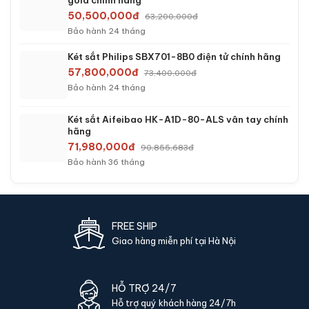
Két sắt Aifeibao HK-A1D-45-HM vân tay chính
hãng
13,990,000đ
19,002,600đ
Bảo hành 36 tháng
Két sắt Bofa BF-60ZY App điện thoại chính
hãng
14,800,000đ
20,400,000đ
Bảo hành 36 tháng
Két sắt mini Bofa BF-V-60BS2 vân tay chính
hãng
16,200,000đ
21,870,000đ
Bảo hành 36 tháng
Két sắt mini Bofa BF-V-60BJ vân tay chính
hãng
18,000,000đ
24,975,000đ
Bảo hành 36 tháng
Két sắt Aifeibao HK-A1D-80-HM vân tay chính
hãng
24,990,000đ
34,047,000đ