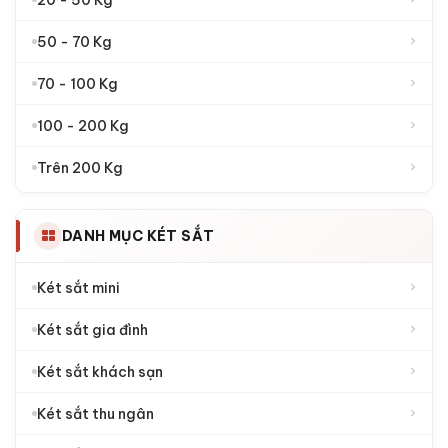
›
Két Sắt Việt Nhật
›
Két sắt Aifeibao
›
Két sắt Welko
›
Két sắt Việt Tiệp
›
Két sắt Việt Tiệp Luxury
›
Két sắt Kassler
KHOẢNG GIÁ
›
1.000.000đ - 2.000.000đ
›
2.000.000đ - 4.000.000đ
›
4.000.000đ - 6.000.000đ