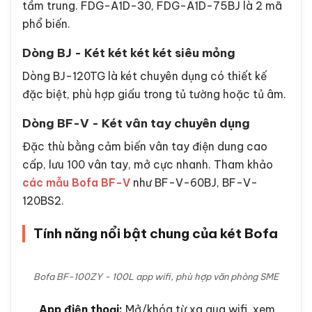
tầm trung. FDG-A1D-30, FDG-A1D-75BJ là 2 mã
phổ biến.
Dòng BJ - Két két két két siêu mỏng
Dòng BJ-120TG là két chuyên dụng có thiết kế
đặc biệt, phù hợp giấu trong tủ tường hoặc tủ âm.
Dòng BF-V - Két vân tay chuyên dụng
Đặc thù bằng cảm biến vân tay điện dung cao
cấp, lưu 100 vân tay, mở cực nhanh. Tham khảo
các mẫu Bofa BF-V
như BF-V-60BJ, BF-V-
120BS2.
Tính năng nổi bật chung của két Bofa