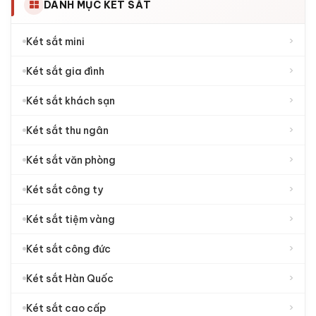
DANH MỤC KÉT SẮT
›
Két sắt mini
›
Két sắt gia đình
›
Két sắt khách sạn
›
Két sắt thu ngân
›
Két sắt văn phòng
›
Két sắt công ty
›
Két sắt tiệm vàng
›
Két sắt công đức
›
Két sắt Hàn Quốc
›
Két sắt cao cấp