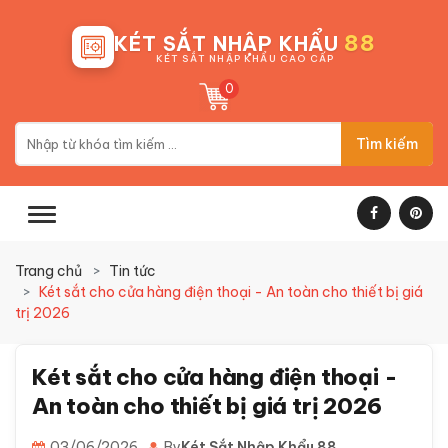
88
KÉT SẮT NHẬP KHẨU
KÉT SẮT NHẬP KHẨU CAO CẤP
0
Tìm kiếm
Trang chủ
Tin tức
Két sắt cho cửa hàng điện thoại - An toàn cho thiết bị giá
trị 2026
Két sắt cho cửa hàng điện thoại -
An toàn cho thiết bị giá trị 2026
03/06/2026
By
Két Sắt Nhập Khẩu 88