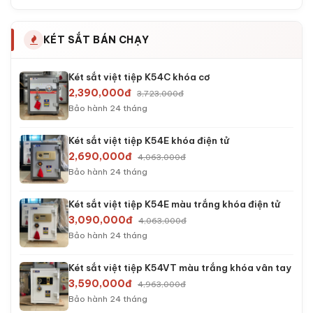
KÉT SẮT BÁN CHẠY
Két sắt việt tiệp K54C khóa cơ
2,390,000đ
3,723,000đ
Bảo hành 24 tháng
Két sắt việt tiệp K54E khóa điện tử
2,690,000đ
4,063,000đ
Bảo hành 24 tháng
Két sắt việt tiệp K54E màu trắng khóa điện tử
3,090,000đ
4,063,000đ
Bảo hành 24 tháng
Két sắt việt tiệp K54VT màu trắng khóa vân tay
3,590,000đ
4,963,000đ
Bảo hành 24 tháng