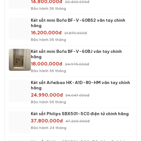
14,800,000đ
20,400,000đ
Bảo hành 36 tháng
Két sắt mini Bofa BF-V-60BS2 vân tay chính
hãng
16,200,000đ
21,870,000đ
Bảo hành 36 tháng
Két sắt mini Bofa BF-V-60BJ vân tay chính
hãng
18,000,000đ
24,975,000đ
Bảo hành 36 tháng
Két sắt Aifeibao HK-A1D-80-HM vân tay chính
hãng
24,990,000đ
34,047,000đ
Bảo hành 36 tháng
Két sắt Philips SBX501-5C0 điện tử chính hãng
37,800,000đ
47,200,000đ
Bảo hành 24 tháng