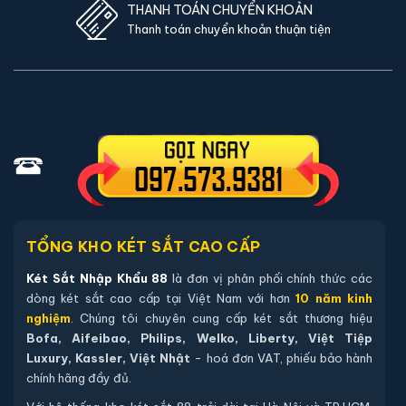
THANH TOÁN CHUYỂN KHOẢN
Thanh toán chuyển khoản thuận tiện
TỔNG KHO KÉT SẮT CAO CẤP
Két Sắt Nhập Khẩu 88
là đơn vị phân phối chính thức các
dòng két sắt cao cấp tại Việt Nam với hơn
10 năm kinh
nghiệm
. Chúng tôi chuyên cung cấp két sắt thương hiệu
Bofa, Aifeibao, Philips, Welko, Liberty, Việt Tiệp
Luxury, Kassler, Việt Nhật
- hoá đơn VAT, phiếu bảo hành
chính hãng đầy đủ.