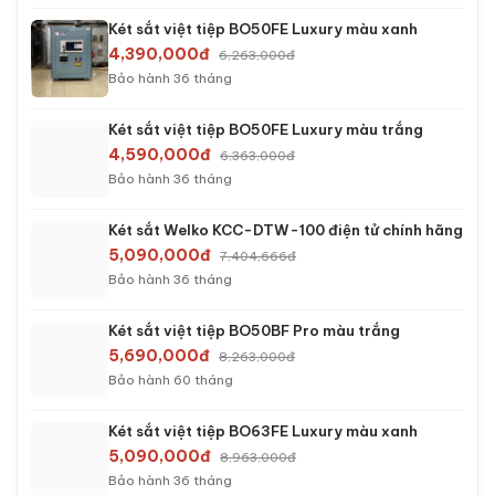
Két sắt việt tiệp BO50FE Luxury màu xanh
4,390,000đ
6,263,000đ
Bảo hành 36 tháng
Két sắt việt tiệp BO50FE Luxury màu trắng
4,590,000đ
6,363,000đ
Bảo hành 36 tháng
Két sắt Welko KCC-DTW-100 điện tử chính hãng
5,090,000đ
7,404,666đ
Bảo hành 36 tháng
Két sắt việt tiệp BO50BF Pro màu trắng
5,690,000đ
8,263,000đ
Bảo hành 60 tháng
Két sắt việt tiệp BO63FE Luxury màu xanh
5,090,000đ
8,963,000đ
Bảo hành 36 tháng