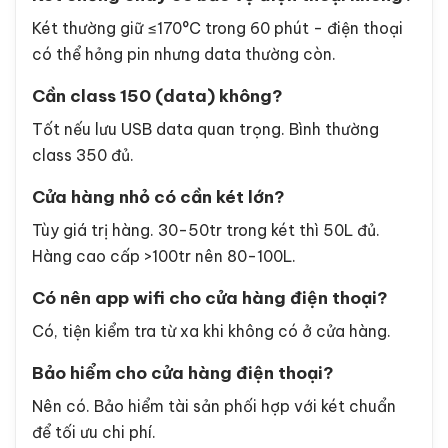
Két thường giữ ≤170°C trong 60 phút - điện thoại
có thể hỏng pin nhưng data thường còn.
Cần class 150 (data) không?
Tốt nếu lưu USB data quan trọng. Bình thường
class 350 đủ.
Cửa hàng nhỏ có cần két lớn?
Tùy giá trị hàng. 30-50tr trong két thì 50L đủ.
Hàng cao cấp >100tr nên 80-100L.
Có nên app wifi cho cửa hàng điện thoại?
Có, tiện kiểm tra từ xa khi không có ở cửa hàng.
Bảo hiểm cho cửa hàng điện thoại?
Nên có. Bảo hiểm tài sản phối hợp với két chuẩn
để tối ưu chi phí.