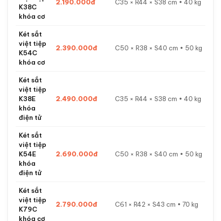
2.190.000đ
C35 × R44 × S38 cm • 40 kg
K38C
khóa cơ
Két sắt
việt tiệp
2.390.000đ
C50 × R38 × S40 cm • 50 kg
K54C
khóa cơ
Két sắt
việt tiệp
K38E
2.490.000đ
C35 × R44 × S38 cm • 40 kg
khóa
điện tử
Két sắt
việt tiệp
K54E
2.690.000đ
C50 × R38 × S40 cm • 50 kg
khóa
điện tử
Két sắt
việt tiệp
2.790.000đ
C61 × R42 × S43 cm • 70 kg
K79C
khóa cơ