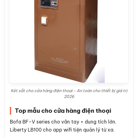
Két sắt cho cửa hàng điện thoại - An toàn cho thiết bị giá trị
2026
Top mẫu cho cửa hàng điện thoại
Bofa BF-V series cho vân tay + dung tích lớn.
Liberty LB100 cho app wifi tiện quản lý từ xa.