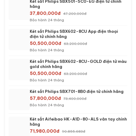
Két sắt Philips SBX501-5C0-EG điện tử chính
hãng
37,800,000đ
47,200,000đ
Bảo hành 24 tháng
Két sắt Philips SBX602-8CU App điện thoại
điện tử chính hãng
50,500,000đ
63,200,000đ
Bảo hành 24 tháng
Két sắt Philips SBX602-8CU-GOLD điện tử màu
gold chính hãng
50,500,000đ
63,200,000đ
Bảo hành 24 tháng
Két sắt Philips SBX701-8B0 điện tử chính hãng
57,800,000đ
73,400,000đ
Bảo hành 24 tháng
Két sắt Aifeibao HK-A1D-80-ALS vân tay chính
hãng
71,980,000đ
90,855,683đ