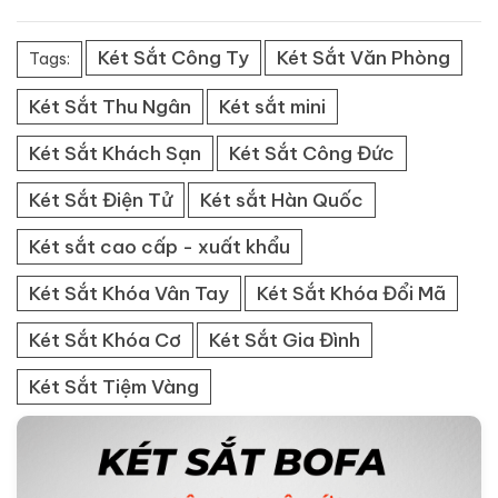
Két Sắt Công Ty
Két Sắt Văn Phòng
Tags:
Két Sắt Thu Ngân
Két sắt mini
Két Sắt Khách Sạn
Két Sắt Công Đức
Két Sắt Điện Tử
Két sắt Hàn Quốc
Két sắt cao cấp - xuất khẩu
Két Sắt Khóa Vân Tay
Két Sắt Khóa Đổi Mã
Két Sắt Khóa Cơ
Két Sắt Gia Đình
Két Sắt Tiệm Vàng