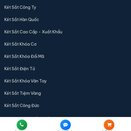
Két Sắt Công Ty
Két Sắt Hàn Quốc
Két Sắt Cao Cấp - Xuất Khẩu
Két Sắt Khóa Cơ
Két Sắt Khóa Đổi Mã
Két Sắt Điện Tử
Két Sắt Khóa Vân Tay
Két Sắt Tiệm Vàng
Két Sắt Công Đức
QUY ĐỊNH & CHÍNH SÁCH
Liên Hệ