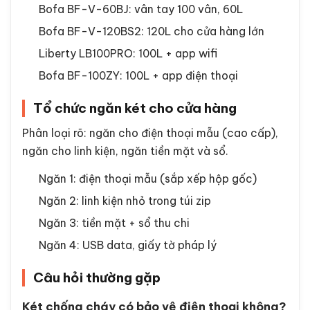
Bofa BF-V-60BJ: vân tay 100 vân, 60L
Bofa BF-V-120BS2: 120L cho cửa hàng lớn
Liberty LB100PRO: 100L + app wifi
Bofa BF-100ZY: 100L + app điện thoại
Tổ chức ngăn két cho cửa hàng
Phân loại rõ: ngăn cho điện thoại mẫu (cao cấp),
ngăn cho linh kiện, ngăn tiền mặt và sổ.
Ngăn 1: điện thoại mẫu (sắp xếp hộp gốc)
Ngăn 2: linh kiện nhỏ trong túi zip
Ngăn 3: tiền mặt + sổ thu chi
Ngăn 4: USB data, giấy tờ pháp lý
Câu hỏi thường gặp
Két chống cháy có bảo vệ điện thoại không?