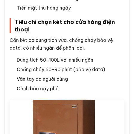
Tiền mặt thu hàng ngày
Tiêu chí chọn két cho cửa hàng điện
thoại
Cần két có dung tích vừa, chống cháy bảo vệ
data, có nhiều ngăn để phân loại.
Dung tích 50-100L với nhiều ngăn
Chống cháy 60-90 phút (bảo vệ data)
Vân tay đa người dùng
Cảnh báo cạy phá