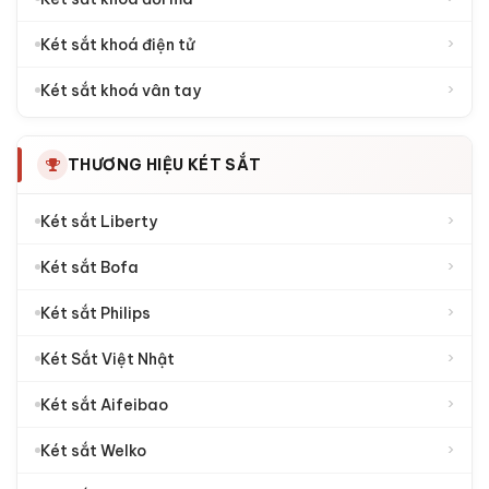
›
Két sắt khoá điện tử
›
Két sắt khoá vân tay
THƯƠNG HIỆU KÉT SẮT
›
Két sắt Liberty
›
Két sắt Bofa
›
Két sắt Philips
›
Két Sắt Việt Nhật
›
Két sắt Aifeibao
›
Két sắt Welko