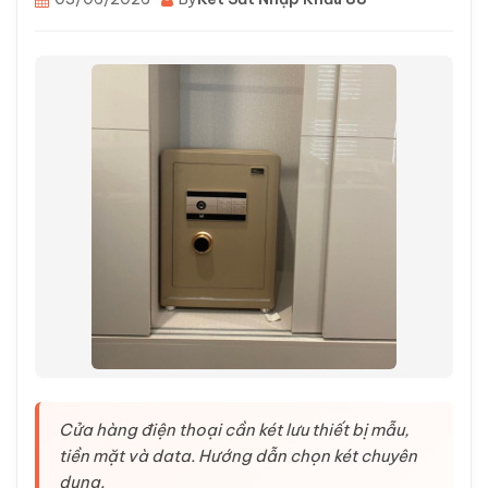
Cửa hàng điện thoại cần két lưu thiết bị mẫu,
tiền mặt và data. Hướng dẫn chọn két chuyên
dụng.