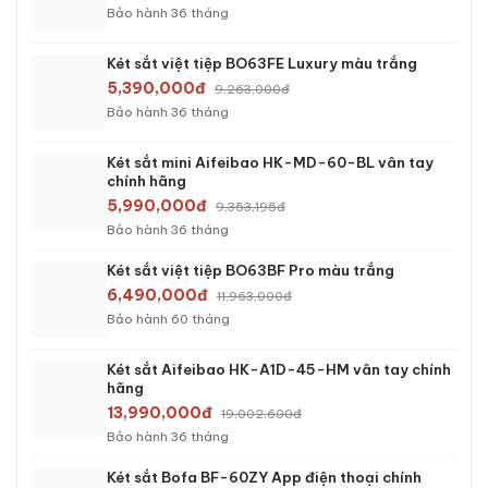
Bảo hành 36 tháng
Két sắt việt tiệp BO63FE Luxury màu trắng
5,390,000đ
9,263,000đ
Bảo hành 36 tháng
Két sắt mini Aifeibao HK-MD-60-BL vân tay
chính hãng
5,990,000đ
9,353,195đ
Bảo hành 36 tháng
Két sắt việt tiệp BO63BF Pro màu trắng
6,490,000đ
11,963,000đ
Bảo hành 60 tháng
Két sắt Aifeibao HK-A1D-45-HM vân tay chính
hãng
13,990,000đ
19,002,600đ
Bảo hành 36 tháng
Két sắt Bofa BF-60ZY App điện thoại chính