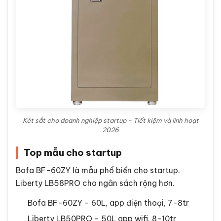
Két sắt cho doanh nghiệp startup - Tiết kiệm và linh hoạt
2026
Top mẫu cho startup
Bofa BF-60ZY là mẫu phổ biến cho startup.
Liberty LB58PRO cho ngân sách rộng hơn.
Bofa BF-60ZY - 60L, app điện thoại, 7-8tr
Liberty LB50PRO - 50L app wifi, 8-10tr