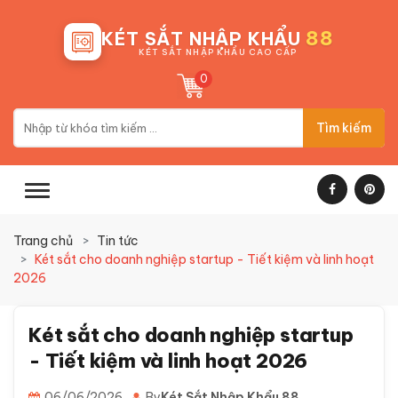
88
KÉT SẮT NHẬP KHẨU
KÉT SẮT NHẬP KHẨU CAO CẤP
0
Tìm kiếm
Trang chủ
Tin tức
Két sắt cho doanh nghiệp startup - Tiết kiệm và linh hoạt
2026
Két sắt cho doanh nghiệp startup
- Tiết kiệm và linh hoạt 2026
06/06/2026
By
Két Sắt Nhập Khẩu 88