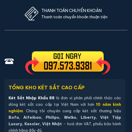
THANH TOÁN CHUYỂN KHOẢN
Thanh toán chuyển khoản thuận tiện
TỔNG KHO KÉT SẮT CAO CẤP
Két Sắt Nhập Khẩu 88
là đơn vị phân phối chính thức các
dòng két sắt cao cấp tại Việt Nam với hơn
10 năm kinh
nghiệm
. Chúng tôi chuyên cung cấp két sắt thương hiệu
Bofa, Aifeibao, Philips, Welko, Liberty, Việt Tiệp
Luxury, Kassler, Việt Nhật
- hoá đơn VAT, phiếu bảo hành
chính hãng đầy đủ.