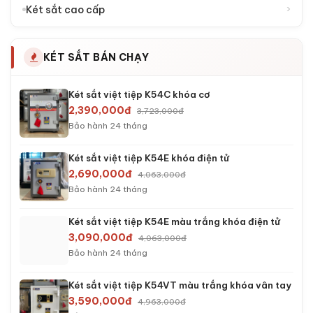
›
Két sắt cao cấp
KÉT SẮT BÁN CHẠY
Két sắt việt tiệp K54C khóa cơ
2,390,000đ
3,723,000đ
Bảo hành 24 tháng
Két sắt việt tiệp K54E khóa điện tử
2,690,000đ
4,063,000đ
Bảo hành 24 tháng
Két sắt việt tiệp K54E màu trắng khóa điện tử
3,090,000đ
4,063,000đ
Bảo hành 24 tháng
Két sắt việt tiệp K54VT màu trắng khóa vân tay
3,590,000đ
4,963,000đ