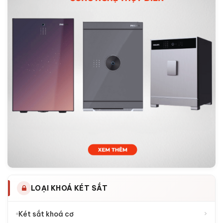
LOẠI KHOÁ KÉT SẮT
›
Két sắt khoá cơ