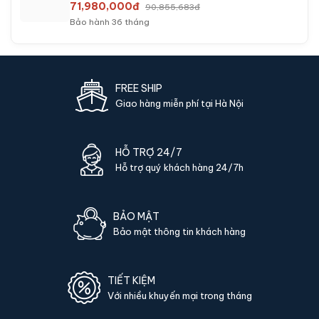
71,980,000đ
90,855,683đ
Bảo hành 36 tháng
FREE SHIP
Giao hàng miễn phí tại Hà Nội
HỖ TRỢ 24/7
Hỗ trợ quý khách hàng 24/7h
BẢO MẬT
Bảo mật thông tin khách hàng
TIẾT KIỆM
Với nhiều khuyến mại trong tháng