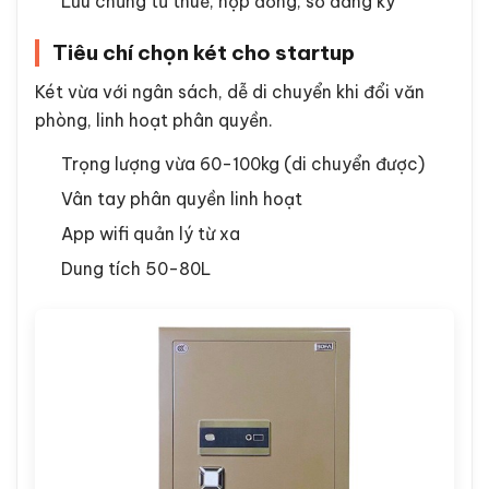
Lưu chứng từ thuế, hợp đồng, sổ đăng ký
Tiêu chí chọn két cho startup
Két vừa với ngân sách, dễ di chuyển khi đổi văn
phòng, linh hoạt phân quyền.
Trọng lượng vừa 60-100kg (di chuyển được)
Vân tay phân quyền linh hoạt
App wifi quản lý từ xa
Dung tích 50-80L