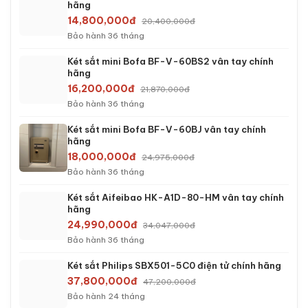
hãng
14,800,000đ
20,400,000đ
Bảo hành 36 tháng
Két sắt mini Bofa BF-V-60BS2 vân tay chính
hãng
16,200,000đ
21,870,000đ
Bảo hành 36 tháng
Két sắt mini Bofa BF-V-60BJ vân tay chính
hãng
18,000,000đ
24,975,000đ
Bảo hành 36 tháng
Két sắt Aifeibao HK-A1D-80-HM vân tay chính
hãng
24,990,000đ
34,047,000đ
Bảo hành 36 tháng
Két sắt Philips SBX501-5C0 điện tử chính hãng
37,800,000đ
47,200,000đ
Bảo hành 24 tháng