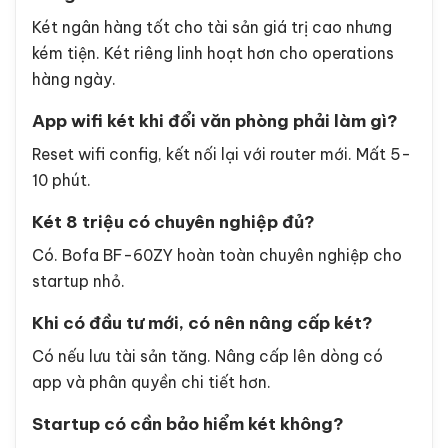
Két ngân hàng tốt cho tài sản giá trị cao nhưng
kém tiện. Két riêng linh hoạt hơn cho operations
hàng ngày.
App wifi két khi đổi văn phòng phải làm gì?
Reset wifi config, kết nối lại với router mới. Mất 5-
10 phút.
Két 8 triệu có chuyên nghiệp đủ?
Có. Bofa BF-60ZY hoàn toàn chuyên nghiệp cho
startup nhỏ.
Khi có đầu tư mới, có nên nâng cấp két?
Có nếu lưu tài sản tăng. Nâng cấp lên dòng có
app và phân quyền chi tiết hơn.
Startup có cần bảo hiểm két không?