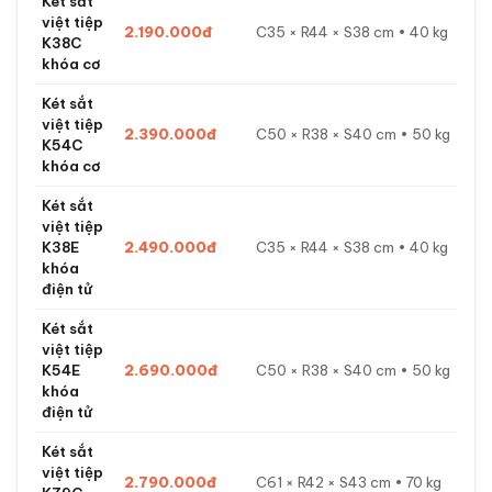
Két sắt
việt tiệp
2.190.000đ
C35 × R44 × S38 cm • 40 kg
K38C
khóa cơ
Két sắt
việt tiệp
2.390.000đ
C50 × R38 × S40 cm • 50 kg
K54C
khóa cơ
Két sắt
việt tiệp
K38E
2.490.000đ
C35 × R44 × S38 cm • 40 kg
khóa
điện tử
Két sắt
việt tiệp
K54E
2.690.000đ
C50 × R38 × S40 cm • 50 kg
khóa
điện tử
Két sắt
việt tiệp
2.790.000đ
C61 × R42 × S43 cm • 70 kg