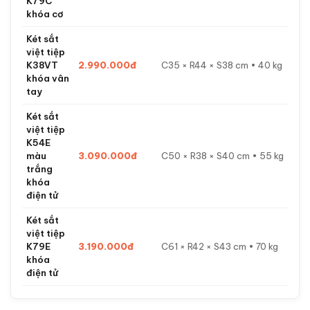
K79C
khóa cơ
Két sắt
việt tiệp
K38VT
2.990.000đ
C35 × R44 × S38 cm • 40 kg
khóa vân
tay
Két sắt
việt tiệp
K54E
màu
3.090.000đ
C50 × R38 × S40 cm • 55 kg
trắng
khóa
điện tử
Két sắt
việt tiệp
K79E
3.190.000đ
C61 × R42 × S43 cm • 70 kg
khóa
điện tử