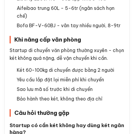
Aifeibao trung 60L - 5-6tr (ngân sách hạn
chế)
Bofa BF-V-60BJ - vân tay nhiều người, 8-9tr
Khi nâng cấp văn phòng
Startup di chuyển văn phòng thường xuyên - chọn
két không quá nặng, dễ vận chuyển khi cần.
Két 60-100kg di chuyển được bằng 2 người
Yêu cầu lắp đặt lại miễn phí khi chuyển
Sao lưu mã số trước khi di chuyển
Bảo hành theo két, không theo địa chỉ
Câu hỏi thường gặp
Startup có cần két không hay dùng két ngân
hàng?