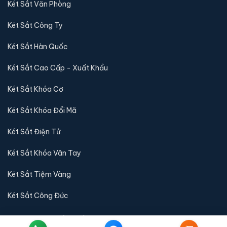
Két Sắt Văn Phòng
Két Sắt Công Ty
Két Sắt Hàn Quốc
Két Sắt Cao Cấp - Xuất Khẩu
Két Sắt Khóa Cơ
Két Sắt Khóa Đổi Mã
Két Sắt Điện Tử
Két Sắt Khóa Vân Tay
Két Sắt Tiệm Vàng
Két Sắt Công Đức
QUY ĐỊNH & CHÍNH SÁCH