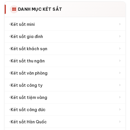
DANH MỤC KÉT SẮT
›
Két sắt mini
›
Két sắt gia đình
›
Két sắt khách sạn
›
Két sắt thu ngân
›
Két sắt văn phòng
›
Két sắt công ty
›
Két sắt tiệm vàng
›
Két sắt công đức
›
Két sắt Hàn Quốc