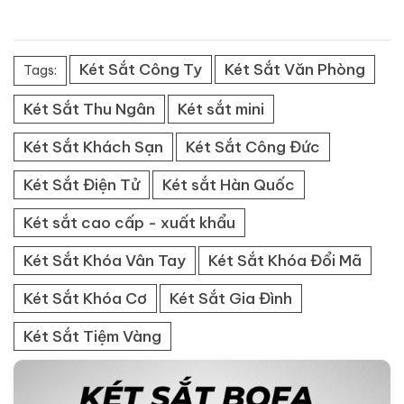
Két Sắt Công Ty
Két Sắt Văn Phòng
Tags:
Két Sắt Thu Ngân
Két sắt mini
Két Sắt Khách Sạn
Két Sắt Công Đức
Két Sắt Điện Tử
Két sắt Hàn Quốc
Két sắt cao cấp - xuất khẩu
Két Sắt Khóa Vân Tay
Két Sắt Khóa Đổi Mã
Két Sắt Khóa Cơ
Két Sắt Gia Đình
Két Sắt Tiệm Vàng