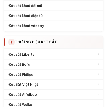
›
Két sắt khoá đổi mã
›
Két sắt khoá điện tử
›
Két sắt khoá vân tay
THƯƠNG HIỆU KÉT SẮT
›
Két sắt Liberty
›
Két sắt Bofa
›
Két sắt Philips
›
Két Sắt Việt Nhật
›
Két sắt Aifeibao
›
Két sắt Welko