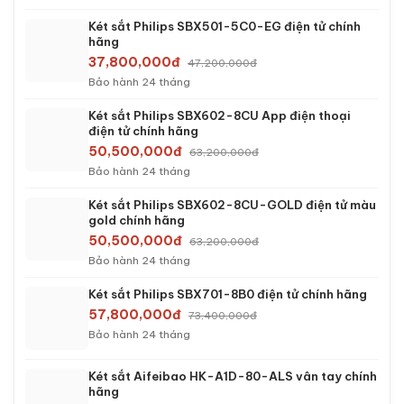
Két sắt Philips SBX501-5C0-EG điện tử chính
hãng
37,800,000đ
47,200,000đ
Bảo hành 24 tháng
Két sắt Philips SBX602-8CU App điện thoại
điện tử chính hãng
50,500,000đ
63,200,000đ
Bảo hành 24 tháng
Két sắt Philips SBX602-8CU-GOLD điện tử màu
gold chính hãng
50,500,000đ
63,200,000đ
Bảo hành 24 tháng
Két sắt Philips SBX701-8B0 điện tử chính hãng
57,800,000đ
73,400,000đ
Bảo hành 24 tháng
Két sắt Aifeibao HK-A1D-80-ALS vân tay chính
hãng