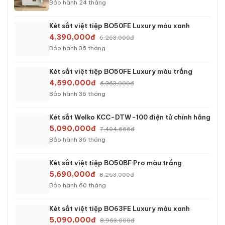
Bảo hành 24 tháng
Két sắt việt tiệp BO50FE Luxury màu xanh
4,390,000đ
6,263,000đ
Bảo hành 36 tháng
Két sắt việt tiệp BO50FE Luxury màu trắng
4,590,000đ
6,363,000đ
Bảo hành 36 tháng
Két sắt Welko KCC-DTW-100 điện tử chính hãng
5,090,000đ
7,404,666đ
Bảo hành 36 tháng
Két sắt việt tiệp BO50BF Pro màu trắng
5,690,000đ
8,263,000đ
Bảo hành 60 tháng
Két sắt việt tiệp BO63FE Luxury màu xanh
5,090,000đ
8,963,000đ