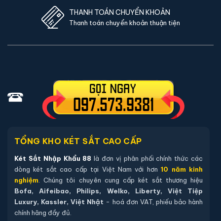
THANH TOÁN CHUYỂN KHOẢN
Thanh toán chuyển khoản thuận tiện
TỔNG KHO KÉT SẮT CAO CẤP
Két Sắt Nhập Khẩu 88
là đơn vị phân phối chính thức các
dòng két sắt cao cấp tại Việt Nam với hơn
10 năm kinh
nghiệm
. Chúng tôi chuyên cung cấp két sắt thương hiệu
Bofa, Aifeibao, Philips, Welko, Liberty, Việt Tiệp
Luxury, Kassler, Việt Nhật
- hoá đơn VAT, phiếu bảo hành
chính hãng đầy đủ.