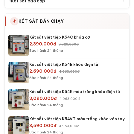
›
Két sắt cao cấp
KÉT SẮT BÁN CHẠY
Két sắt việt tiệp K54C khóa cơ
2,390,000đ
3,723,000đ
Bảo hành 24 tháng
Két sắt việt tiệp K54E khóa điện tử
2,690,000đ
4,063,000đ
Bảo hành 24 tháng
Két sắt việt tiệp K54E màu trắng khóa điện tử
3,090,000đ
4,063,000đ
Bảo hành 24 tháng
Két sắt việt tiệp K54VT màu trắng khóa vân tay
3,590,000đ
4,963,000đ
Bảo hành 24 tháng