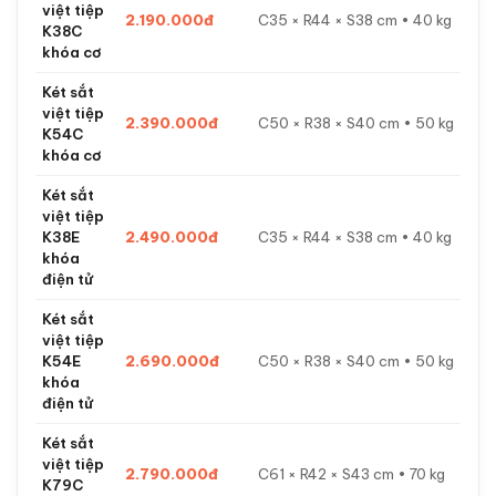
việt tiệp
2.190.000đ
C35 × R44 × S38 cm • 40 kg
K38C
khóa cơ
Két sắt
việt tiệp
2.390.000đ
C50 × R38 × S40 cm • 50 kg
K54C
khóa cơ
Két sắt
việt tiệp
K38E
2.490.000đ
C35 × R44 × S38 cm • 40 kg
khóa
điện tử
Két sắt
việt tiệp
K54E
2.690.000đ
C50 × R38 × S40 cm • 50 kg
khóa
điện tử
Két sắt
việt tiệp
2.790.000đ
C61 × R42 × S43 cm • 70 kg
K79C