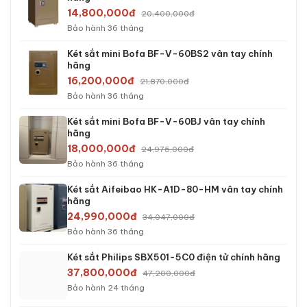
14,800,000đ
20,400,000đ
Bảo hành 36 tháng
Két sắt mini Bofa BF-V-60BS2 vân tay chính
hãng
16,200,000đ
21,870,000đ
Bảo hành 36 tháng
Két sắt mini Bofa BF-V-60BJ vân tay chính
hãng
18,000,000đ
24,975,000đ
Bảo hành 36 tháng
Két sắt Aifeibao HK-A1D-80-HM vân tay chính
hãng
24,990,000đ
34,047,000đ
Bảo hành 36 tháng
Két sắt Philips SBX501-5C0 điện tử chính hãng
37,800,000đ
47,200,000đ
Bảo hành 24 tháng