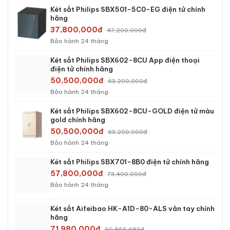
Két sắt Philips SBX501-5C0-EG điện tử chính
hãng
37,800,000đ
47,200,000đ
Bảo hành 24 tháng
Két sắt Philips SBX602-8CU App điện thoại
điện tử chính hãng
50,500,000đ
63,200,000đ
Bảo hành 24 tháng
Két sắt Philips SBX602-8CU-GOLD điện tử màu
gold chính hãng
50,500,000đ
63,200,000đ
Bảo hành 24 tháng
Két sắt Philips SBX701-8B0 điện tử chính hãng
57,800,000đ
73,400,000đ
Bảo hành 24 tháng
Két sắt Aifeibao HK-A1D-80-ALS vân tay chính
hãng
71,980,000đ
90,855,683đ