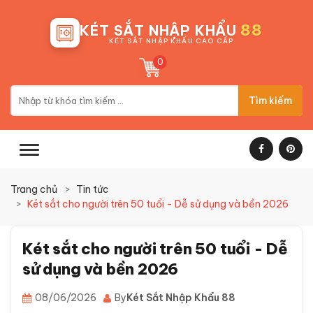
88
KÉT SẮT NHẬP KHẨU
KÉT SẮT NHẬP KHẨU CAO CẤP
0
Tìm kiếm
Trang chủ
Tin tức
Két sắt cho người trên 50 tuổi - Dễ sử dụng và bền 2026
Két sắt cho người trên 50 tuổi - Dễ
sử dụng và bền 2026
08/06/2026
By
Két Sắt Nhập Khẩu 88