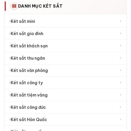
DANH MỤC KÉT SẮT
›
Két sắt mini
›
Két sắt gia đình
›
Két sắt khách sạn
›
Két sắt thu ngân
›
Két sắt văn phòng
›
Két sắt công ty
›
Két sắt tiệm vàng
›
Két sắt công đức
›
Két sắt Hàn Quốc