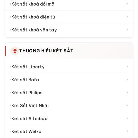
›
Két sắt khoá đổi mã
›
Két sắt khoá điện tử
›
Két sắt khoá vân tay
THƯƠNG HIỆU KÉT SẮT
›
Két sắt Liberty
›
Két sắt Bofa
›
Két sắt Philips
›
Két Sắt Việt Nhật
›
Két sắt Aifeibao
›
Két sắt Welko