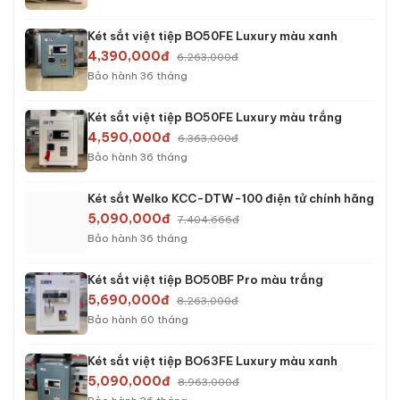
Két sắt việt tiệp BO50FE Luxury màu xanh
4,390,000đ
6,263,000đ
Bảo hành 36 tháng
Két sắt việt tiệp BO50FE Luxury màu trắng
4,590,000đ
6,363,000đ
Bảo hành 36 tháng
Két sắt Welko KCC-DTW-100 điện tử chính hãng
5,090,000đ
7,404,666đ
Bảo hành 36 tháng
Két sắt việt tiệp BO50BF Pro màu trắng
5,690,000đ
8,263,000đ
Bảo hành 60 tháng
Két sắt việt tiệp BO63FE Luxury màu xanh
5,090,000đ
8,963,000đ