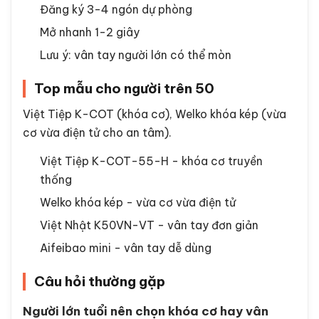
Đăng ký 3-4 ngón dự phòng
Mở nhanh 1-2 giây
Lưu ý: vân tay người lớn có thể mòn
Top mẫu cho người trên 50
Việt Tiệp K-COT (khóa cơ), Welko khóa kép (vừa
cơ vừa điện tử cho an tâm).
Việt Tiệp K-COT-55-H - khóa cơ truyền
thống
Welko khóa kép - vừa cơ vừa điện tử
Việt Nhật K50VN-VT - vân tay đơn giản
Aifeibao mini - vân tay dễ dùng
Câu hỏi thường gặp
Người lớn tuổi nên chọn khóa cơ hay vân