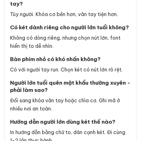
tay?
Tùy người. Khóa cơ bền hơn, vân tay tiện hơn.
Có két dành riêng cho người lớn tuổi không?
Không có dòng riêng, nhưng chọn nút lớn, font
hiển thị to dễ nhìn.
Bàn phím nhỏ có khó nhấn không?
Có với người tay run. Chọn két có nút lớn rõ rệt.
Người lớn tuổi quên mật khẩu thường xuyên -
phải làm sao?
Đổi sang khóa vân tay hoặc chìa cơ. Ghi mã ở
nhiều nơi an toàn.
Hướng dẫn người lớn dùng két thế nào?
In hướng dẫn bằng chữ to, dán cạnh két. Đi cùng
1-2 lần thực hành.