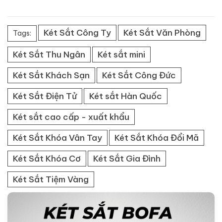
Két Sắt Công Ty
Két Sắt Văn Phòng
Tags:
Két Sắt Thu Ngân
Két sắt mini
Két Sắt Khách Sạn
Két Sắt Công Đức
Két Sắt Điện Tử
Két sắt Hàn Quốc
Két sắt cao cấp - xuất khẩu
Két Sắt Khóa Vân Tay
Két Sắt Khóa Đổi Mã
Két Sắt Khóa Cơ
Két Sắt Gia Đình
Két Sắt Tiệm Vàng