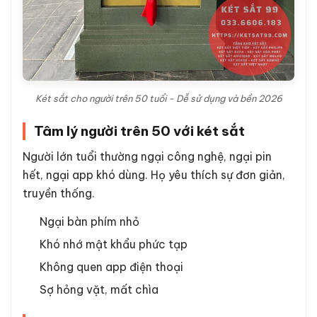
Két sắt cho người trên 50 tuổi - Dễ sử dụng và bền 2026
Tâm lý người trên 50 với két sắt
Người lớn tuổi thường ngại công nghệ, ngại pin
hết, ngại app khó dùng. Họ yêu thích sự đơn giản,
truyền thống.
Ngại bàn phím nhỏ
Khó nhớ mật khẩu phức tạp
Không quen app điện thoại
Sợ hỏng vặt, mất chìa