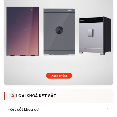
LOẠI KHOÁ KÉT SẮT
›
Két sắt khoá cơ