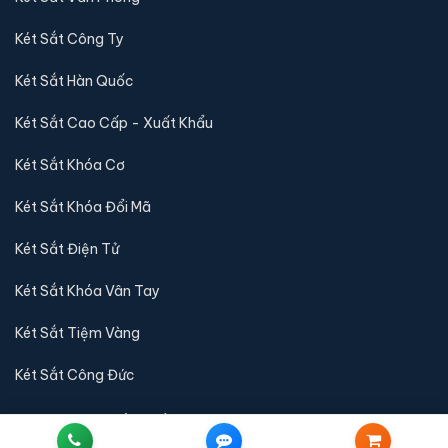
Két Sắt Công Ty
Két Sắt Hàn Quốc
Két Sắt Cao Cấp - Xuất Khẩu
Két Sắt Khóa Cơ
Két Sắt Khóa Đổi Mã
Két Sắt Điện Tử
Két Sắt Khóa Vân Tay
Két Sắt Tiệm Vàng
Két Sắt Công Đức
QUY ĐỊNH & CHÍNH SÁCH