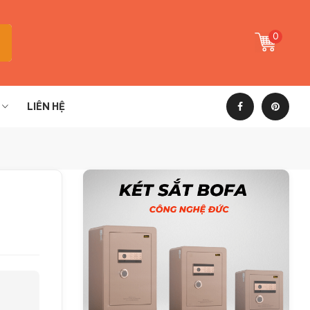
0
LIÊN HỆ