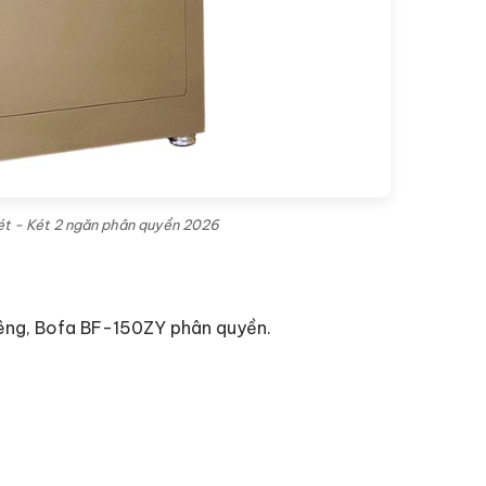
két - Két 2 ngăn phân quyền 2026
iêng, Bofa BF-150ZY phân quyền.