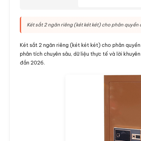
Két sắt 2 ngăn riêng (két két két) cho phân quyền
Két sắt 2 ngăn riêng (két két két) cho phân quyề
phân tích chuyên sâu, dữ liệu thực tế và lời khuyê
đắn 2026.