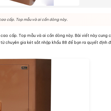
 cao cấp. Top mẫu và ai cần dòng này.
n cao cấp. Top mẫu và ai cần dòng này. Bài viết này cung 
n từ chuyên gia két sắt nhập khẩu 88 để bạn ra quyết định 