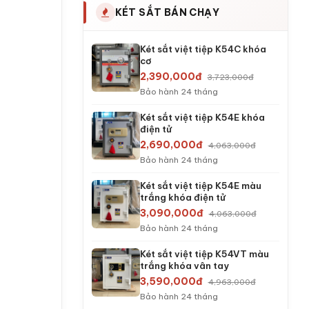
KÉT SẮT BÁN CHẠY
Két sắt việt tiệp K54C khóa
cơ
2,390,000đ
3,723,000đ
Bảo hành 24 tháng
Két sắt việt tiệp K54E khóa
điện tử
2,690,000đ
4,063,000đ
Bảo hành 24 tháng
Két sắt việt tiệp K54E màu
trắng khóa điện tử
3,090,000đ
4,063,000đ
Bảo hành 24 tháng
Két sắt việt tiệp K54VT màu
trắng khóa vân tay
3,590,000đ
4,963,000đ
Bảo hành 24 tháng