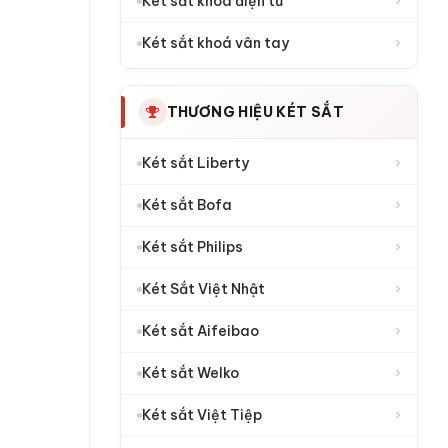
›
Két sắt khoá điện tử
›
Két sắt khoá vân tay
THƯƠNG HIỆU KÉT SẮT
›
Két sắt Liberty
›
Két sắt Bofa
›
Két sắt Philips
›
Két Sắt Việt Nhật
›
Két sắt Aifeibao
›
Két sắt Welko
›
Két sắt Việt Tiệp