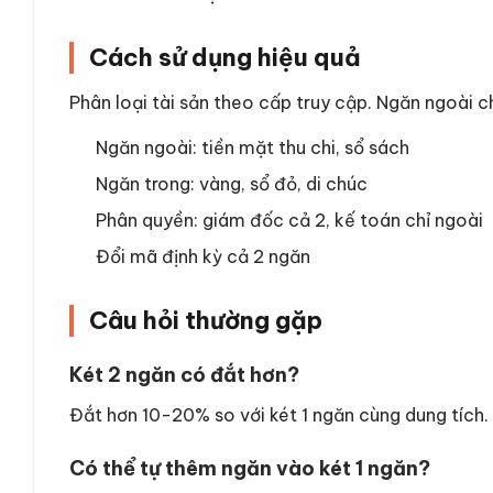
Cách sử dụng hiệu quả
Phân loại tài sản theo cấp truy cập. Ngăn ngoài ch
Ngăn ngoài: tiền mặt thu chi, sổ sách
Ngăn trong: vàng, sổ đỏ, di chúc
Phân quyền: giám đốc cả 2, kế toán chỉ ngoài
Đổi mã định kỳ cả 2 ngăn
Câu hỏi thường gặp
Két 2 ngăn có đắt hơn?
Đắt hơn 10-20% so với két 1 ngăn cùng dung tích.
Có thể tự thêm ngăn vào két 1 ngăn?