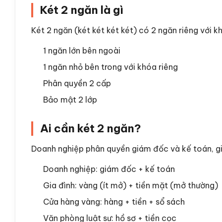
Két 2 ngăn là gì
Két 2 ngăn (két két két két) có 2 ngăn riêng với k
1 ngăn lớn bên ngoài
1 ngăn nhỏ bên trong với khóa riêng
Phân quyền 2 cấp
Bảo mật 2 lớp
Ai cần két 2 ngăn?
Doanh nghiệp phân quyền giám đốc và kế toán, gia
Doanh nghiệp: giám đốc + kế toán
Gia đình: vàng (ít mở) + tiền mặt (mở thường)
Cửa hàng vàng: hàng + tiền + sổ sách
Văn phòng luật sư: hồ sơ + tiền cọc