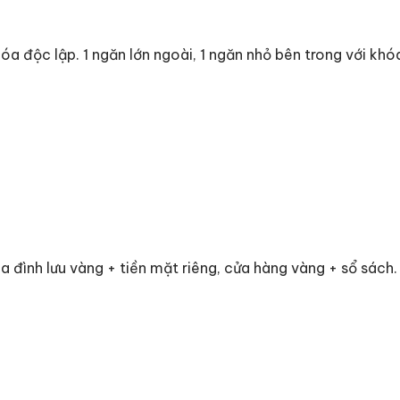
hóa độc lập. 1 ngăn lớn ngoài, 1 ngăn nhỏ bên trong với khóa
 đình lưu vàng + tiền mặt riêng, cửa hàng vàng + sổ sách.