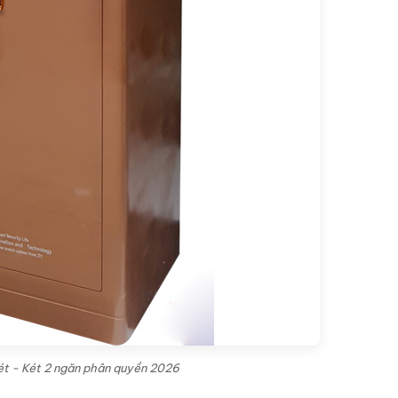
két - Két 2 ngăn phân quyền 2026