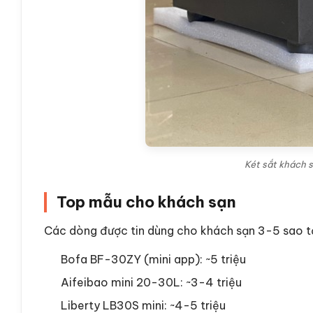
Két sắt khách 
Top mẫu cho khách sạn
Các dòng được tin dùng cho khách sạn 3-5 sao t
Bofa BF-30ZY (mini app): ~5 triệu
Aifeibao mini 20-30L: ~3-4 triệu
Liberty LB30S mini: ~4-5 triệu