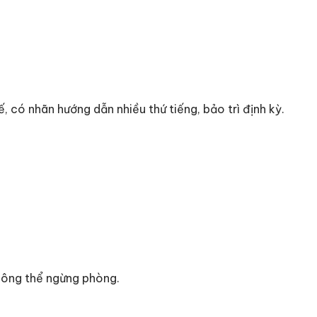
, có nhãn hướng dẫn nhiều thứ tiếng, bảo trì định kỳ.
hông thể ngừng phòng.