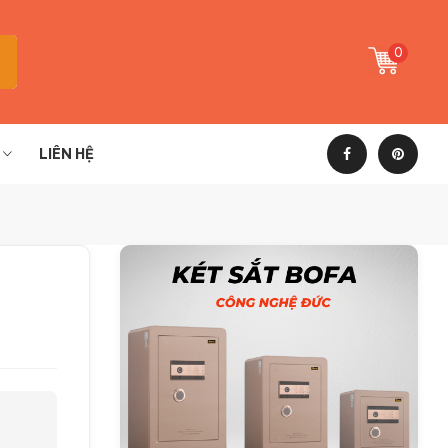
0
LIÊN HỆ