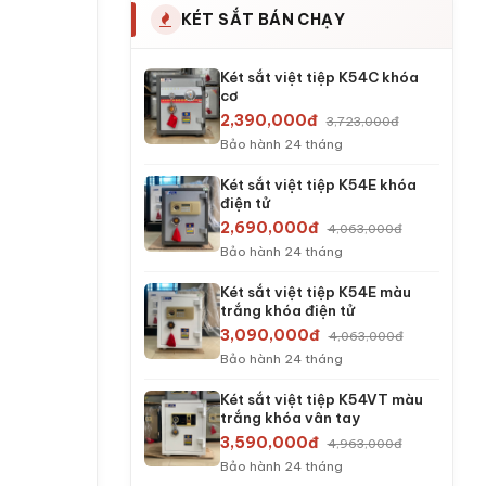
KÉT SẮT BÁN CHẠY
Két sắt việt tiệp K54C khóa
cơ
2,390,000đ
3,723,000đ
Bảo hành 24 tháng
Két sắt việt tiệp K54E khóa
điện tử
2,690,000đ
4,063,000đ
Bảo hành 24 tháng
Két sắt việt tiệp K54E màu
trắng khóa điện tử
3,090,000đ
4,063,000đ
Bảo hành 24 tháng
Két sắt việt tiệp K54VT màu
trắng khóa vân tay
3,590,000đ
4,963,000đ
Bảo hành 24 tháng