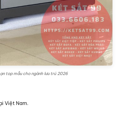
sạn top mẫu cho ngành lưu trú 2026
ại Việt Nam.