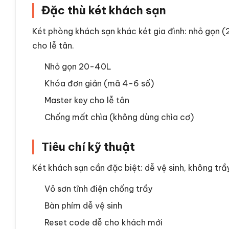
Đặc thù két khách sạn
Két phòng khách sạn khác két gia đình: nhỏ gọn 
cho lễ tân.
Nhỏ gọn 20-40L
Khóa đơn giản (mã 4-6 số)
Master key cho lễ tân
Chống mất chìa (không dùng chìa cơ)
Tiêu chí kỹ thuật
Két khách sạn cần đặc biệt: dễ vệ sinh, không trầ
Vỏ sơn tĩnh điện chống trầy
Bàn phím dễ vệ sinh
Reset code dễ cho khách mới