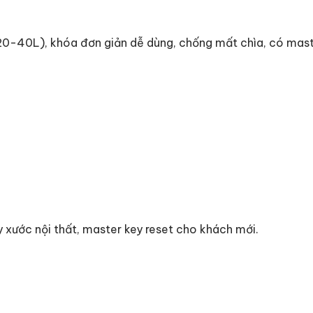
(20-40L), khóa đơn giản dễ dùng, chống mất chìa, có mast
y xước nội thất, master key reset cho khách mới.