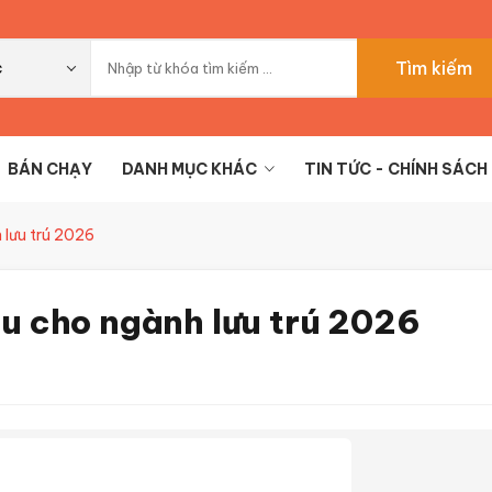
Tìm kiếm
c
BÁN CHẠY
DANH MỤC KHÁC
TIN TỨC - CHÍNH SÁCH
 lưu trú 2026
u cho ngành lưu trú 2026