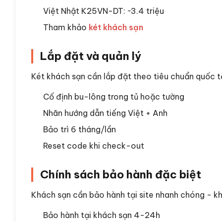
Việt Nhật K25VN-DT: ~3.4 triệu
Tham khảo
két khách sạn
Lắp đặt và quản lý
Két khách sạn cần lắp đặt theo tiêu chuẩn quốc tế
Cố định bu-lông trong tủ hoặc tường
Nhãn hướng dẫn tiếng Việt + Anh
Bảo trì 6 tháng/lần
Reset code khi check-out
Chính sách bảo hành đặc biệt
Khách sạn cần bảo hành tại site nhanh chóng - k
Bảo hành tại khách sạn 4-24h