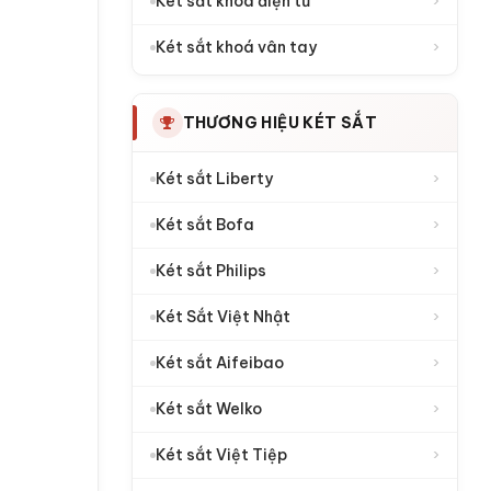
›
Két sắt khoá điện tử
›
Két sắt khoá vân tay
THƯƠNG HIỆU KÉT SẮT
›
Két sắt Liberty
›
Két sắt Bofa
›
Két sắt Philips
›
Két Sắt Việt Nhật
›
Két sắt Aifeibao
›
Két sắt Welko
›
Két sắt Việt Tiệp