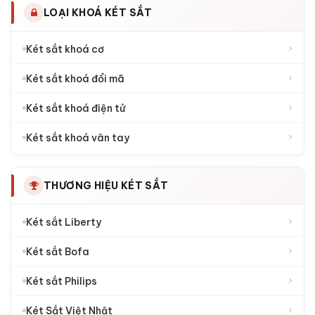
LOẠI KHOÁ KÉT SẮT
›
Két sắt khoá cơ
›
Két sắt khoá đổi mã
›
Két sắt khoá điện tử
›
Két sắt khoá vân tay
THƯƠNG HIỆU KÉT SẮT
›
Két sắt Liberty
›
Két sắt Bofa
›
Két sắt Philips
›
Két Sắt Việt Nhật