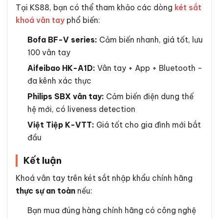
Tại KS88, bạn có thể tham khảo các dòng
két sắt
khoá vân tay
phổ biến:
Bofa BF-V series:
Cảm biến nhanh, giá tốt, lưu
100 vân tay
Aifeibao HK-A1D:
Vân tay + App + Bluetooth -
đa kênh xác thực
Philips SBX vân tay:
Cảm biến điện dung thế
hệ mới, có liveness detection
Việt Tiệp K-VTT:
Giá tốt cho gia đình mới bắt
đầu
Kết luận
Khoá vân tay trên két sắt nhập khẩu chính hãng
thực sự an toàn
nếu:
Bạn mua đúng hàng chính hãng có công nghệ