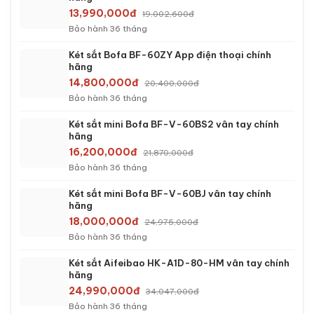
13,990,000đ
19,002,600đ
Bảo hành 36 tháng
Két sắt Bofa BF-60ZY App điện thoại chính
hãng
14,800,000đ
20,400,000đ
Bảo hành 36 tháng
Két sắt mini Bofa BF-V-60BS2 vân tay chính
hãng
16,200,000đ
21,870,000đ
Bảo hành 36 tháng
Két sắt mini Bofa BF-V-60BJ vân tay chính
hãng
18,000,000đ
24,975,000đ
Bảo hành 36 tháng
Két sắt Aifeibao HK-A1D-80-HM vân tay chính
hãng
24,990,000đ
34,047,000đ
Bảo hành 36 tháng