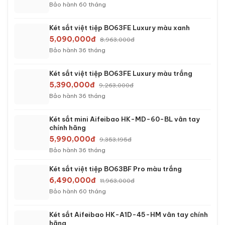
Bảo hành 60 tháng
Két sắt việt tiệp BO63FE Luxury màu xanh
5,090,000đ
8,963,000đ
Bảo hành 36 tháng
Két sắt việt tiệp BO63FE Luxury màu trắng
5,390,000đ
9,263,000đ
Bảo hành 36 tháng
Két sắt mini Aifeibao HK-MD-60-BL vân tay
chính hãng
5,990,000đ
9,353,195đ
Bảo hành 36 tháng
Két sắt việt tiệp BO63BF Pro màu trắng
6,490,000đ
11,963,000đ
Bảo hành 60 tháng
Két sắt Aifeibao HK-A1D-45-HM vân tay chính
hãng