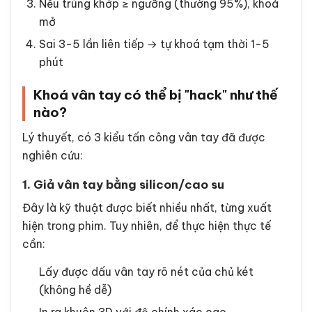
Nếu trùng khớp ≥ ngưỡng (thường 95%), khoá
mở
Sai 3-5 lần liên tiếp → tự khoá tạm thời 1-5
phút
Khoá vân tay có thể bị "hack" như thế
nào?
Lý thuyết, có 3 kiểu tấn công vân tay đã được
nghiên cứu:
1. Giả vân tay bằng silicon/cao su
Đây là kỹ thuật được biết nhiều nhất, từng xuất
hiện trong phim. Tuy nhiên, để thực hiện thực tế
cần:
Lấy được dấu vân tay rõ nét của chủ két
(không hề dễ)