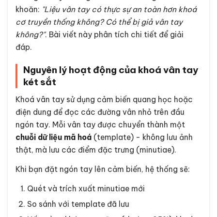
khoăn:
"Liệu vân tay có thực sự an toàn hơn khoá
cơ truyền thống không? Có thể bị giả vân tay
không?"
. Bài viết này phân tích chi tiết để giải
đáp.
Nguyên lý hoạt động của khoá vân tay
két sắt
Khoá vân tay sử dụng cảm biến quang học hoặc
điện dung để đọc các đường vân nhỏ trên đầu
ngón tay. Mỗi vân tay được chuyển thành một
chuỗi dữ liệu mã hoá
(template) - không lưu ảnh
thật, mà lưu các điểm đặc trưng (minutiae).
Khi bạn đặt ngón tay lên cảm biến, hệ thống sẽ:
Quét và trích xuất minutiae mới
So sánh với template đã lưu