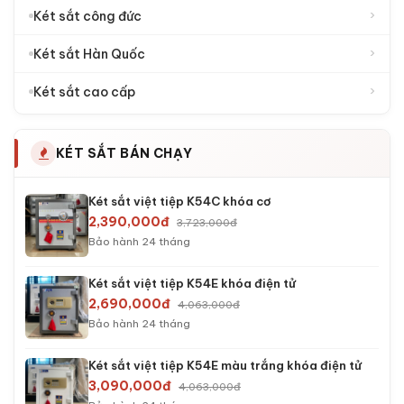
›
Két sắt công đức
›
Két sắt Hàn Quốc
›
Két sắt cao cấp
KÉT SẮT BÁN CHẠY
Két sắt việt tiệp K54C khóa cơ
2,390,000đ
3,723,000đ
Bảo hành 24 tháng
Két sắt việt tiệp K54E khóa điện tử
2,690,000đ
4,063,000đ
Bảo hành 24 tháng
Két sắt việt tiệp K54E màu trắng khóa điện tử
3,090,000đ
4,063,000đ