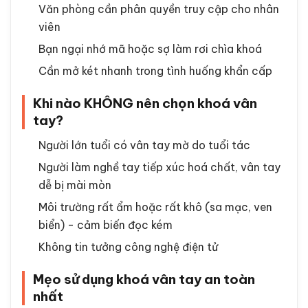
Văn phòng cần phân quyền truy cập cho nhân
viên
Bạn ngại nhớ mã hoặc sợ làm rơi chìa khoá
Cần mở két nhanh trong tình huống khẩn cấp
Khi nào KHÔNG nên chọn khoá vân
tay?
Người lớn tuổi có vân tay mờ do tuổi tác
Người làm nghề tay tiếp xúc hoá chất, vân tay
dễ bị mài mòn
Môi trường rất ẩm hoặc rất khô (sa mạc, ven
biển) - cảm biến đọc kém
Không tin tưởng công nghệ điện tử
Mẹo sử dụng khoá vân tay an toàn
nhất