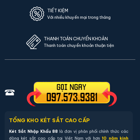
TIẾT KIỆM
Với nhiều khuyến mại trong tháng
THANH TOÁN CHUYỂN KHOẢN
Thanh toán chuyển khoản thuận tiện
TỔNG KHO KÉT SẮT CAO CẤP
Két Sắt Nhập Khẩu 88
là đơn vị phân phối chính thức các
dòng két sắt cao cấp tại Việt Nam với hơn
10 năm kinh