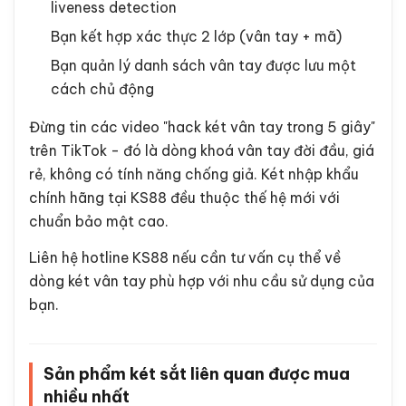
liveness detection
Bạn kết hợp xác thực 2 lớp (vân tay + mã)
Bạn quản lý danh sách vân tay được lưu một
cách chủ động
Đừng tin các video "hack két vân tay trong 5 giây"
trên TikTok - đó là dòng khoá vân tay đời đầu, giá
rẻ, không có tính năng chống giả. Két nhập khẩu
chính hãng tại KS88 đều thuộc thế hệ mới với
chuẩn bảo mật cao.
Liên hệ hotline KS88 nếu cần tư vấn cụ thể về
dòng két vân tay phù hợp với nhu cầu sử dụng của
bạn.
Sản phẩm két sắt liên quan được mua
nhiều nhất