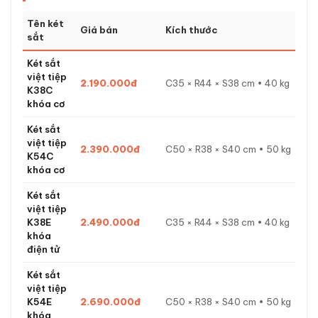
Tên két
Giá bán
Kích thước
sắt
Két sắt
việt tiệp
2.190.000đ
C35 × R44 × S38 cm • 40 kg
K38C
khóa cơ
Két sắt
việt tiệp
2.390.000đ
C50 × R38 × S40 cm • 50 kg
K54C
khóa cơ
Két sắt
việt tiệp
K38E
2.490.000đ
C35 × R44 × S38 cm • 40 kg
khóa
điện tử
Két sắt
việt tiệp
K54E
2.690.000đ
C50 × R38 × S40 cm • 50 kg
khóa