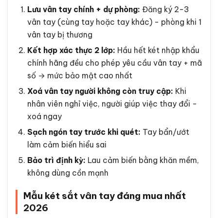
Lưu vân tay chính + dự phòng:
Đăng ký 2-3
vân tay (cùng tay hoặc tay khác) - phòng khi 1
vân tay bị thương
Kết hợp xác thực 2 lớp:
Hầu hết két nhập khẩu
chính hãng đều cho phép yêu cầu vân tay + mã
số → mức bảo mật cao nhất
Xoá vân tay người không còn truy cập:
Khi
nhân viên nghỉ việc, người giúp việc thay đổi -
xoá ngay
Sạch ngón tay trước khi quét:
Tay bẩn/ướt
làm cảm biến hiểu sai
Bảo trì định kỳ:
Lau cảm biến bằng khăn mềm,
không dùng cồn mạnh
Mẫu két sắt vân tay đáng mua nhất
2026