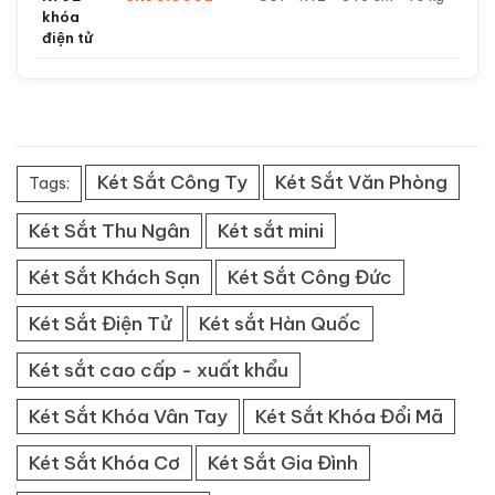
khóa
điện tử
Két Sắt Công Ty
Két Sắt Văn Phòng
Tags:
Két Sắt Thu Ngân
Két sắt mini
Két Sắt Khách Sạn
Két Sắt Công Đức
Két Sắt Điện Tử
Két sắt Hàn Quốc
Két sắt cao cấp - xuất khẩu
Két Sắt Khóa Vân Tay
Két Sắt Khóa Đổi Mã
Két Sắt Khóa Cơ
Két Sắt Gia Đình