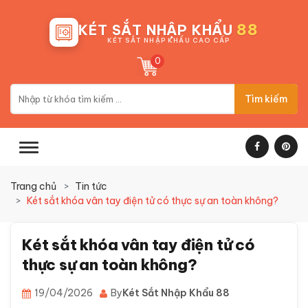
88
KÉT SẮT NHẬP KHẨU
KÉT SẮT NHẬP KHẨU CAO CẤP
0
Tìm kiếm
Trang chủ
Tin tức
Két sắt khóa vân tay điện tử có thực sự an toàn không?
Két sắt khóa vân tay điện tử có
thực sự an toàn không?
19/04/2026
By
Két Sắt Nhập Khẩu 88