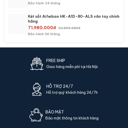
Bảo hành 24 tháng
Két sắt Aifeibao HK-A1D-80-ALS vân tay chính
hãng
71,980,000đ
90,855,683đ
Bảo hành 36 tháng
FREE SHIP
Giao hàng miễn phí tại Hà Nội
HỖ TRỢ 24/7
Hỗ trợ quý khách hàng 24/7h
BẢO MẬT
Bảo mật thông tin khách hàng