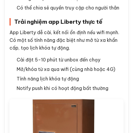
Có thể chia sẻ quyền truy cập cho người thân
Trải nghiệm app Liberty thực tế
App Liberty dễ cài, kết nối ổn định nếu wifi mạnh.
Có một số tính năng đặc biệt như mở từ xa khẩn
cấp, tạo lịch khóa tự động.
Cài đặt 5-10 phút từ unbox đến chạy
Mở/khóa từ xa qua wifi (cùng nhà hoặc 4G)
Tính năng lịch khóa tự động
Notify push khi có hoạt động bất thường