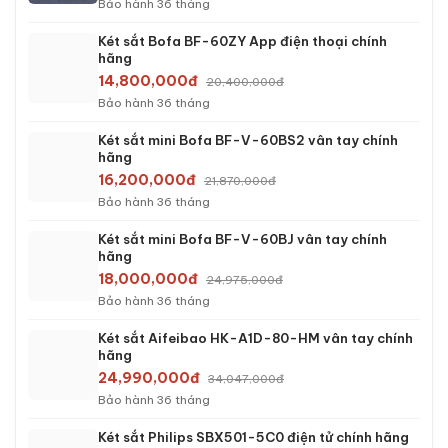
Bảo hành 36 tháng
Két sắt Bofa BF-60ZY App điện thoại chính
hãng
14,800,000đ
20,400,000đ
Bảo hành 36 tháng
Két sắt mini Bofa BF-V-60BS2 vân tay chính
hãng
16,200,000đ
21,870,000đ
Bảo hành 36 tháng
Két sắt mini Bofa BF-V-60BJ vân tay chính
hãng
18,000,000đ
24,975,000đ
Bảo hành 36 tháng
Két sắt Aifeibao HK-A1D-80-HM vân tay chính
hãng
24,990,000đ
34,047,000đ
Bảo hành 36 tháng
Két sắt Philips SBX501-5C0 điện tử chính hãng