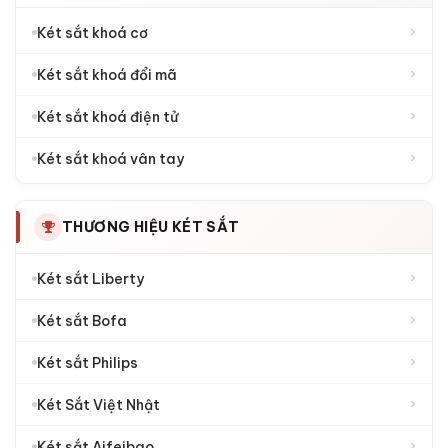
›
Két sắt khoá cơ
›
Két sắt khoá đổi mã
›
Két sắt khoá điện tử
›
Két sắt khoá vân tay
THƯƠNG HIỆU KÉT SẮT
›
Két sắt Liberty
›
Két sắt Bofa
›
Két sắt Philips
›
Két Sắt Việt Nhật
›
Két sắt Aifeibao