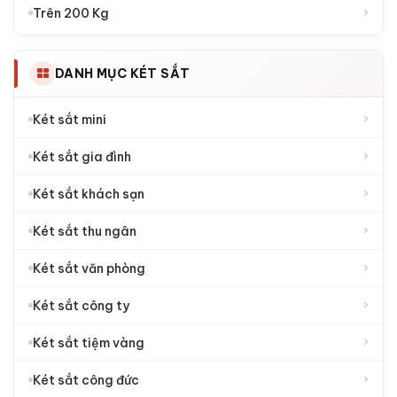
›
Trên 200 Kg
DANH MỤC KÉT SẮT
›
Két sắt mini
›
Két sắt gia đình
›
Két sắt khách sạn
›
Két sắt thu ngân
›
Két sắt văn phòng
›
Két sắt công ty
›
Két sắt tiệm vàng
›
Két sắt công đức