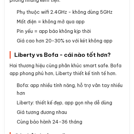
phòng nhưng kém tiện.
Phụ thuộc wifi 2.4GHz - không dùng 5GHz
Mất điện = không mở qua app
Pin yếu = app báo không kịp thời
Giá cao hơn 20-30% so với két không app
Liberty vs Bofa - cái nào tốt hơn?
Hai thương hiệu cùng phân khúc smart safe. Bofa
app phong phú hơn, Liberty thiết kế tinh tế hơn.
Bofa: app nhiều tính năng, hỗ trợ vân tay nhiều
hơn
Liberty: thiết kế đẹp, app gọn nhẹ dễ dùng
Giá tương đương nhau
Cùng bảo hành 24-36 tháng