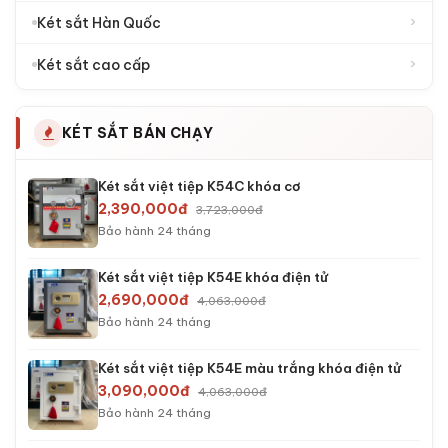
›
Két sắt Hàn Quốc
›
Két sắt cao cấp
KÉT SẮT BÁN CHẠY
Két sắt việt tiệp K54C khóa cơ
2,390,000đ
3,723,000đ
Bảo hành 24 tháng
Két sắt việt tiệp K54E khóa điện tử
2,690,000đ
4,063,000đ
Bảo hành 24 tháng
Két sắt việt tiệp K54E màu trắng khóa điện tử
3,090,000đ
4,063,000đ
Bảo hành 24 tháng