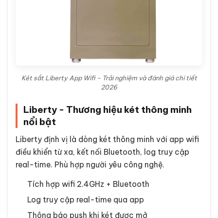
Két sắt Liberty App Wifi - Trải nghiệm và đánh giá chi tiết
2026
Liberty - Thương hiệu két thông minh
nổi bật
Liberty định vị là dòng két thông minh với app wifi
điều khiển từ xa, kết nối Bluetooth, log truy cập
real-time. Phù hợp người yêu công nghệ.
Tích hợp wifi 2.4GHz + Bluetooth
Log truy cập real-time qua app
Thông báo push khi két được mở