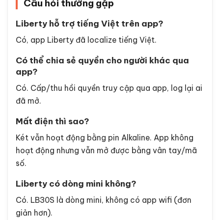
Câu hỏi thường gặp
Liberty hỗ trợ tiếng Việt trên app?
Có, app Liberty đã localize tiếng Việt.
Có thể chia sẻ quyền cho người khác qua
app?
Có. Cấp/thu hồi quyền truy cập qua app, log lại ai
đã mở.
Mất điện thì sao?
Két vẫn hoạt động bằng pin Alkaline. App không
hoạt động nhưng vẫn mở được bằng vân tay/mã
số.
Liberty có dòng mini không?
Có. LB30S là dòng mini, không có app wifi (đơn
giản hơn).