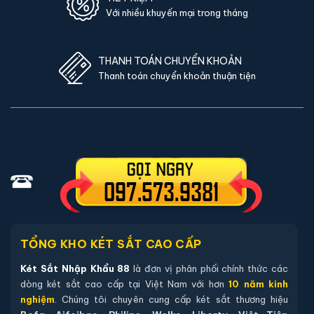
Với nhiều khuyến mại trong tháng
THANH TOÁN CHUYỂN KHOẢN
Thanh toán chuyển khoản thuận tiện
TỔNG KHO KÉT SẮT CAO CẤP
Két Sắt Nhập Khẩu 88
là đơn vị phân phối chính thức các
dòng két sắt cao cấp tại Việt Nam với hơn
10 năm kinh
nghiệm
. Chúng tôi chuyên cung cấp két sắt thương hiệu