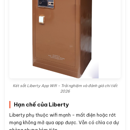
Két sắt Liberty App Wifi - Trải nghiệm và đánh giá chi tiết
2026
Hạn chế của Liberty
Liberty phụ thuộc wifi mạnh - mất điện hoặc rớt
mạng không mở qua app được. Vẫn có chìa cơ dự