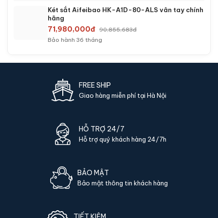
Két sắt Aifeibao HK-A1D-80-ALS vân tay chính
hãng
71,980,000đ
90,855,683đ
Bảo hành 36 tháng
FREE SHIP
Giao hàng miễn phí tại Hà Nội
HỖ TRỢ 24/7
Hỗ trợ quý khách hàng 24/7h
BẢO MẬT
Bảo mật thông tin khách hàng
TIẾT KIỆM