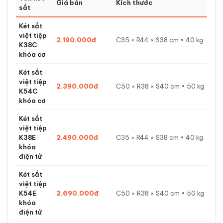
Giá bán
Kích thước
sắt
Két sắt
việt tiệp
2.190.000đ
C35 × R44 × S38 cm • 40 kg
K38C
khóa cơ
Két sắt
việt tiệp
2.390.000đ
C50 × R38 × S40 cm • 50 kg
K54C
khóa cơ
Két sắt
việt tiệp
K38E
2.490.000đ
C35 × R44 × S38 cm • 40 kg
khóa
điện tử
Két sắt
việt tiệp
K54E
2.690.000đ
C50 × R38 × S40 cm • 50 kg
khóa
điện tử