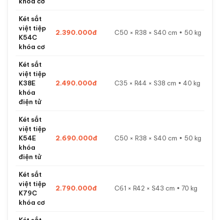
khóa cơ
Két sắt
việt tiệp
2.390.000đ
C50 × R38 × S40 cm • 50 kg
K54C
khóa cơ
Két sắt
việt tiệp
K38E
2.490.000đ
C35 × R44 × S38 cm • 40 kg
khóa
điện tử
Két sắt
việt tiệp
K54E
2.690.000đ
C50 × R38 × S40 cm • 50 kg
khóa
điện tử
Két sắt
việt tiệp
2.790.000đ
C61 × R42 × S43 cm • 70 kg
K79C
khóa cơ