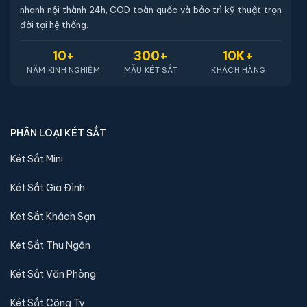
nhanh nội thành 24h, COD toàn quốc và bảo trì kỹ thuật trọn
đời tại hệ thống.
10+
300+
10K+
NĂM KINH NGHIỆM
MẪU KÉT SẮT
KHÁCH HÀNG
PHÂN LOẠI KÉT SẮT
Két Sắt Mini
Két Sắt Gia Đình
Két Sắt Khách Sạn
Két Sắt Thu Ngân
Két Sắt Văn Phòng
Két Sắt Công Ty