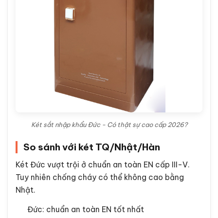
Két sắt nhập khẩu Đức - Có thật sự cao cấp 2026?
So sánh với két TQ/Nhật/Hàn
Két Đức vượt trội ở chuẩn an toàn EN cấp III-V.
Tuy nhiên chống cháy có thể không cao bằng
Nhật.
Đức: chuẩn an toàn EN tốt nhất