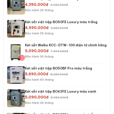
4,390,000đ
6,263,000đ
Bảo hành 36 tháng
Két sắt việt tiệp BO50FE Luxury màu trắng
4,590,000đ
6,363,000đ
Bảo hành 36 tháng
Két sắt Welko KCC-DTW-100 điện tử chính hãng
5,090,000đ
7,404,666đ
Bảo hành 36 tháng
Két sắt việt tiệp BO50BF Pro màu trắng
5,690,000đ
8,263,000đ
Bảo hành 60 tháng
Két sắt việt tiệp BO63FE Luxury màu xanh
5,090,000đ
8,963,000đ
Bảo hành 36 tháng