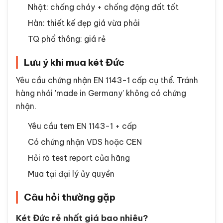
Nhật: chống cháy + chống động đất tốt
Hàn: thiết kế đẹp giá vừa phải
TQ phổ thông: giá rẻ
Lưu ý khi mua két Đức
Yêu cầu chứng nhận EN 1143-1 cấp cụ thể. Tránh
hàng nhái 'made in Germany' không có chứng
nhận.
Yêu cầu tem EN 1143-1 + cấp
Có chứng nhận VDS hoặc CEN
Hỏi rõ test report của hãng
Mua tại đại lý ủy quyền
Câu hỏi thường gặp
Két Đức rẻ nhất giá bao nhiêu?