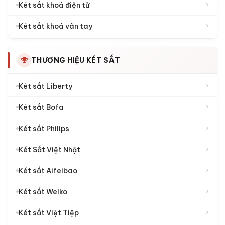
›
Két sắt khoá điện tử
›
Két sắt khoá vân tay
THƯƠNG HIỆU KÉT SẮT
›
Két sắt Liberty
›
Két sắt Bofa
›
Két sắt Philips
›
Két Sắt Việt Nhật
›
Két sắt Aifeibao
›
Két sắt Welko
›
Két sắt Việt Tiệp