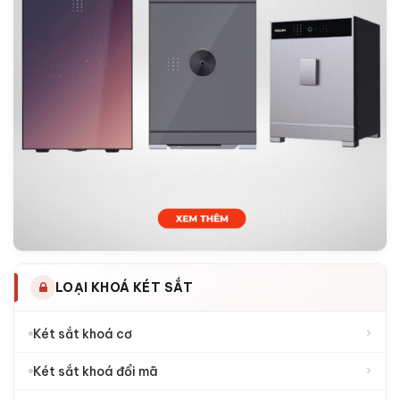
LOẠI KHOÁ KÉT SẮT
›
Két sắt khoá cơ
›
Két sắt khoá đổi mã