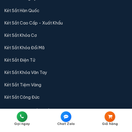
Két Sắt Hàn Quốc
Két Sắt Cao Cấp - Xuất Khẩu
Két Sắt Khóa Cơ
Két Sắt Khóa Đổi Mã
Két Sắt Điện Tử
Két Sắt Khóa Vân Tay
Két Sắt Tiệm Vàng
Két Sắt Công Đức
QUY ĐỊNH & CHÍNH SÁCH
Liên Hệ
Gọi ngay
Chat Zalo
Giỏ hàng