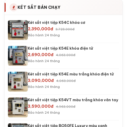
KÉT SẮT BÁN CHẠY
Két sắt việt tiệp K54C khóa cơ
2,390,000đ
3,723,000đ
Bảo hành 24 tháng
Két sắt việt tiệp K54E khóa điện tử
2,690,000đ
4,063,000đ
Bảo hành 24 tháng
Két sắt việt tiệp K54E màu trắng khóa điện tử
3,090,000đ
4,063,000đ
Bảo hành 24 tháng
Két sắt việt tiệp K54VT màu trắng khóa vân tay
3,590,000đ
4,963,000đ
Bảo hành 24 tháng
Két sắt việt tiệp BO50FE Luxury màu xanh