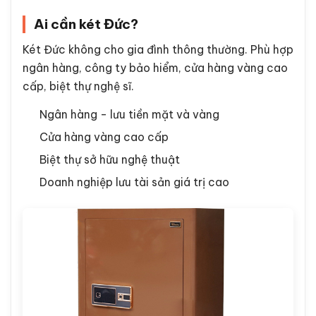
Ai cần két Đức?
Két Đức không cho gia đình thông thường. Phù hợp
ngân hàng, công ty bảo hiểm, cửa hàng vàng cao
cấp, biệt thự nghệ sĩ.
Ngân hàng - lưu tiền mặt và vàng
Cửa hàng vàng cao cấp
Biệt thự sở hữu nghệ thuật
Doanh nghiệp lưu tài sản giá trị cao