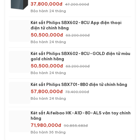
37,800,000đ
47,200,000đ
Bảo hành 24 tháng
Két sắt Philips SBX602-8CU App điện thoại
điện tử chính hãng
50,500,000đ
63,200,000đ
Bảo hành 24 tháng
Két sắt Philips SBX602-8CU-GOLD điện tử màu
gold chính hãng
50,500,000đ
63,200,000đ
Bảo hành 24 tháng
Két sắt Philips SBX701-8B0 điện tử chính hãng
57,800,000đ
73,400,000đ
Bảo hành 24 tháng
Két sắt Aifeibao HK-A1D-80-ALS vân tay chính
hãng
71,980,000đ
90,855,683đ
Bảo hành 36 tháng