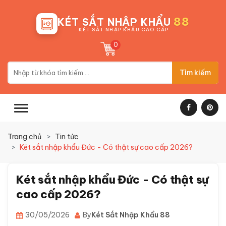
88
KÉT SẮT NHẬP KHẨU
KÉT SẮT NHẬP KHẨU CAO CẤP
0
Tìm kiếm
Trang chủ
Tin tức
Két sắt nhập khẩu Đức - Có thật sự cao cấp 2026?
Két sắt nhập khẩu Đức - Có thật sự
cao cấp 2026?
30/05/2026
By
Két Sắt Nhập Khẩu 88