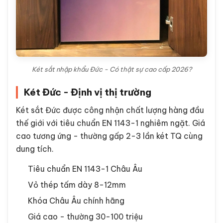
Két sắt nhập khẩu Đức - Có thật sự cao cấp 2026?
Két Đức - Định vị thị trường
Két sắt Đức được công nhận chất lượng hàng đầu
thế giới với tiêu chuẩn EN 1143-1 nghiêm ngặt. Giá
cao tương ứng - thường gấp 2-3 lần két TQ cùng
dung tích.
Tiêu chuẩn EN 1143-1 Châu Âu
Vỏ thép tấm dày 8-12mm
Khóa Châu Âu chính hãng
Giá cao - thường 30-100 triệu