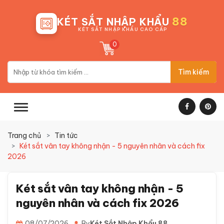
88
KÉT SẮT NHẬP KHẨU
KÉT SẮT NHẬP KHẨU CAO CẤP
0
Tìm kiếm
Trang chủ
Tin tức
Két sắt vân tay không nhận - 5 nguyên nhân và cách fix
2026
Két sắt vân tay không nhận - 5
nguyên nhân và cách fix 2026
08/07/2026
By
Két Sắt Nhập Khẩu 88