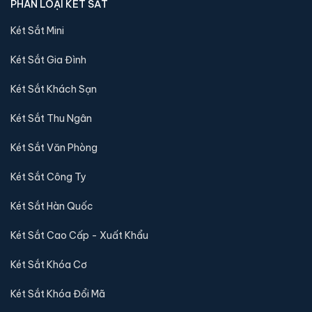
PHÂN LOẠI KÉT SẮT
Két Sắt Mini
Két Sắt Gia Đình
Két Sắt Khách Sạn
Két Sắt Thu Ngân
Két Sắt Văn Phòng
Két Sắt Công Ty
Két Sắt Hàn Quốc
Két Sắt Cao Cấp - Xuất Khẩu
Két Sắt Khóa Cơ
Két Sắt Khóa Đổi Mã