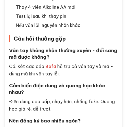
Thay 4 viên Alkaline AA mới
Test lại sau khi thay pin
Nếu vẫn lỗi: nguyên nhân khác
Câu hỏi thường gặp
Vân tay không nhận thường xuyên - đổi sang
mã được không?
Có. Két cao cấp
Bofa
hỗ trợ cả vân tay và mã -
dùng mã khi vân tay lỗi.
Cảm biến điện dung và quang học khác
nhau?
Điện dung cao cấp, nhạy hơn, chống fake. Quang
học giá rẻ, dễ trượt.
Nên đăng ký bao nhiêu ngón?