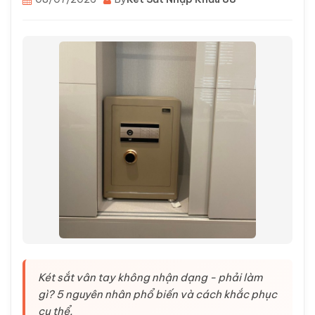
Két sắt vân tay không nhận dạng - phải làm
gì? 5 nguyên nhân phổ biến và cách khắc phục
cụ thể.