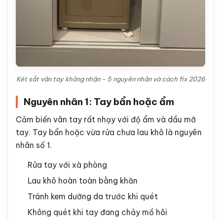
Két sắt vân tay không nhận - 5 nguyên nhân và cách fix 2026
Nguyên nhân 1: Tay bẩn hoặc ẩm
Cảm biến vân tay rất nhạy với độ ẩm và dầu mỡ
tay. Tay bẩn hoặc vừa rửa chưa lau khô là nguyên
nhân số 1.
Rửa tay với xà phòng
Lau khô hoàn toàn bằng khăn
Tránh kem dưỡng da trước khi quét
Không quét khi tay đang chảy mồ hôi