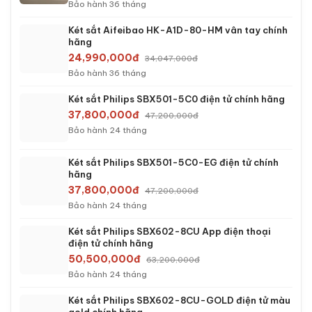
Bảo hành 36 tháng
Két sắt Aifeibao HK-A1D-80-HM vân tay chính
hãng
24,990,000đ
34,047,000đ
Bảo hành 36 tháng
Két sắt Philips SBX501-5C0 điện tử chính hãng
37,800,000đ
47,200,000đ
Bảo hành 24 tháng
Két sắt Philips SBX501-5C0-EG điện tử chính
hãng
37,800,000đ
47,200,000đ
Bảo hành 24 tháng
Két sắt Philips SBX602-8CU App điện thoại
điện tử chính hãng
50,500,000đ
63,200,000đ
Bảo hành 24 tháng
Két sắt Philips SBX602-8CU-GOLD điện tử màu