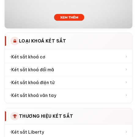
LOẠI KHOÁ KÉT SẮT
›
Két sắt khoá cơ
›
Két sắt khoá đổi mã
›
Két sắt khoá điện tử
›
Két sắt khoá vân tay
THƯƠNG HIỆU KÉT SẮT
›
Két sắt Liberty