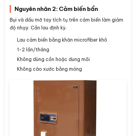
Nguyên nhân 2: Cảm biến bẩn
Bụi và dấu mỡ tay tích tụ trên cảm biến làm giảm
độ nhạy. Cần lau định kỳ.
Lau cảm biến bằng khăn microfiber khô
1-2 lần/tháng
Không dùng cồn hoặc dung môi
Không cào xước bằng móng