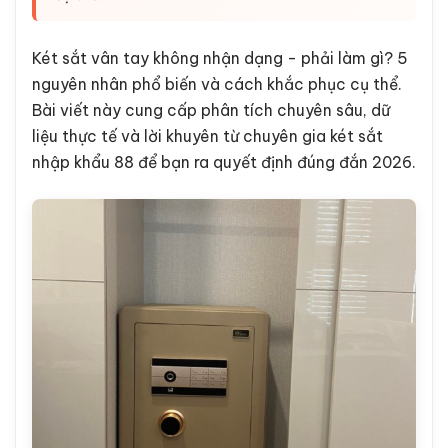
Két sắt vân tay không nhận dạng - phải làm gì? 5
nguyên nhân phổ biến và cách khắc phục cụ thể.
Bài viết này cung cấp phân tích chuyên sâu, dữ
liệu thực tế và lời khuyên từ chuyên gia két sắt
nhập khẩu 88 để bạn ra quyết định đúng đắn 2026.