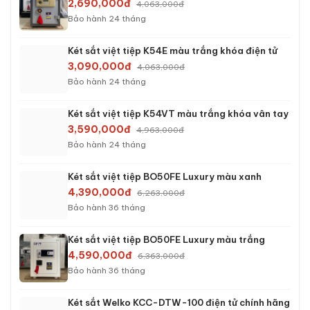
2,690,000đ
4,063,000đ
Bảo hành 24 tháng
Két sắt việt tiệp K54E màu trắng khóa điện tử
3,090,000đ
4,063,000đ
Bảo hành 24 tháng
Két sắt việt tiệp K54VT màu trắng khóa vân tay
3,590,000đ
4,963,000đ
Bảo hành 24 tháng
Két sắt việt tiệp BO50FE Luxury màu xanh
4,390,000đ
6,263,000đ
Bảo hành 36 tháng
Két sắt việt tiệp BO50FE Luxury màu trắng
4,590,000đ
6,363,000đ
Bảo hành 36 tháng
Két sắt Welko KCC-DTW-100 điện tử chính hãng