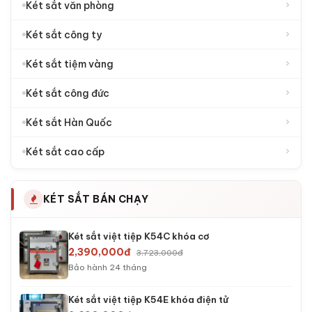
›
Két sắt văn phòng
›
Két sắt công ty
›
Két sắt tiệm vàng
›
Két sắt công đức
›
Két sắt Hàn Quốc
›
Két sắt cao cấp
KÉT SẮT BÁN CHẠY
Két sắt việt tiệp K54C khóa cơ
2,390,000đ
3,723,000đ
Bảo hành 24 tháng
Két sắt việt tiệp K54E khóa điện tử