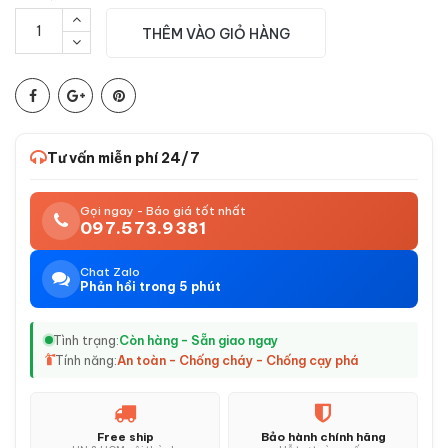
THÊM VÀO GIỎ HÀNG
Tư vấn miễn phí 24/7
Gọi ngay - Báo giá tốt nhất
097.573.9381
Chat Zalo
Phản hồi trong 5 phút
Tình trạng:
Còn hàng - Sẵn giao ngay
Tính năng:
An toàn - Chống cháy - Chống cạy phá
Free ship
Bảo hành chính hãng