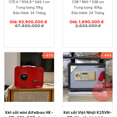
C70.6 * R54.8 * S46.1 cm
C38 * R46 * S38 cm
Trọng lượng: 111kg
Trọng lượng: 45kg
Bảo Hành:
24 Tháng
Bảo Hành:
24 Tháng
Giá: 53,900,000 đ
Giá: 1,690,000 đ
67,400,000 đ
2,633,000 đ
- 47%
- 44%
Két sắt mini Aifeibao HK-
Két sắt Việt Nhật K25VN-