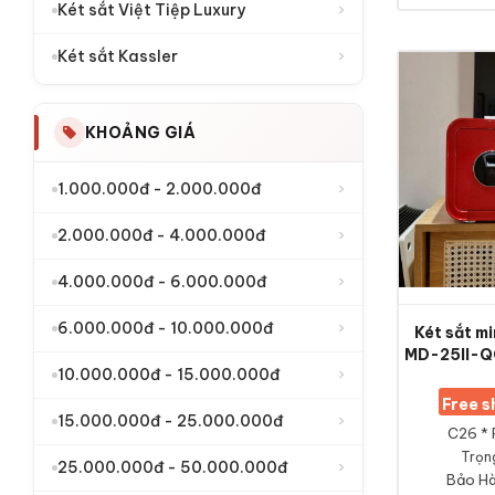
›
Két sắt Việt Tiệp Luxury
›
Két sắt Kassler
KHOẢNG GIÁ
›
1.000.000đ - 2.000.000đ
›
2.000.000đ - 4.000.000đ
›
4.000.000đ - 6.000.000đ
›
6.000.000đ - 10.000.000đ
Két sắt m
MD-25II-QC
›
10.000.000đ - 15.000.000đ
Free 
›
15.000.000đ - 25.000.000đ
C26 * 
Trọng
›
25.000.000đ - 50.000.000đ
Bảo Hà